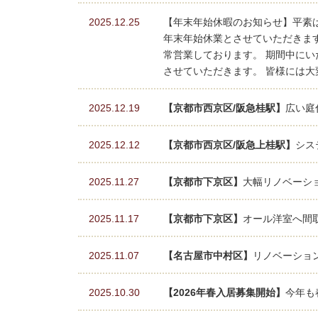
2025.12.25
【年末年始休暇のお知らせ】平素
年末年始休業とさせていただきます。【休
常営業しております。 期間中にい
させていただきます。 皆様には
2025.12.19
【京都市西京区/阪急桂駅】
広い庭
2025.12.12
【京都市西京区/阪急上桂駅】
シス
2025.11.27
【京都市下京区】
大幅リノベーショ
2025.11.17
【京都市下京区】
オール洋室へ間取
2025.11.07
【名古屋市中村区】
リノベーショ
2025.10.30
【2026年春入居募集開始】
今年も