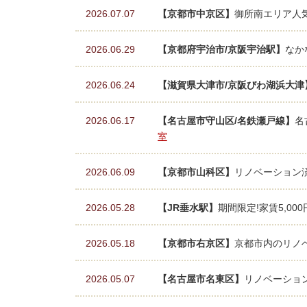
2026.07.07
【京都市中京区】
御所南エリア人
2026.06.29
【京都府宇治市/京阪宇治駅】
なか
2026.06.24
【滋賀県大津市/京阪びわ湖浜大津
2026.06.17
【名古屋市守山区/名鉄瀬戸線】
名
室
2026.06.09
【京都市山科区】
リノベーション済
2026.05.28
【JR垂水駅】
期間限定!家賃5,00
2026.05.18
【京都市右京区】
京都市内のリノベ
2026.05.07
【名古屋市名東区】
リノベーション