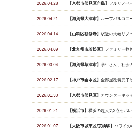
2026.04.28
【京都市伏見区向島】
フルリノベー
2026.04.21
【滋賀県大津市】
ルーフバルコニー
2026.04.14
【山科区勧修寺】
駅近の大幅リノベ
2026.04.09
【北九州市若松区】
ファミリー物
2026.03.04
【滋賀県草津市】
学生さん、社会
2026.02.17
【神戸市垂水区】
全部屋改装完了!
2026.01.30
【京都市伏見区】
カウンターキッチ
2026.01.21
【横浜市】
横浜の超人気3点セパレ
2026.01.07
【大阪市城東区/京橋駅】
ハワイの