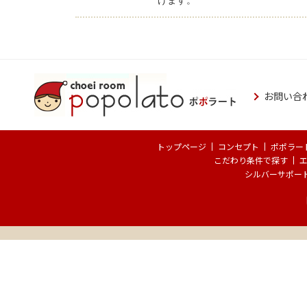
げます。
"
お問い合
トップページ
コンセプト
ポポラー
こだわり条件で探す
シルバーサポー