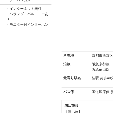
インターネット無料
ベランダ・バルコニーあ
り
モニター付インターホン
所在地
京都市西京区
沿線
阪急京都線
阪急嵐山線
最寄り駅名
桂駅 徒歩40
バス停
国道塚原停 
周辺施設
【買い物】