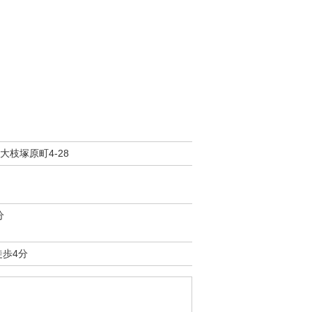
大枝塚原町4-28
分
徒歩4分