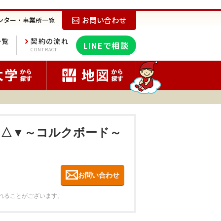
お問い合わせ
ンター・事業所一覧
一覧
契約の流れ
LINEで相談
E
CONTRACT
ム△▼～コルクボード～
お問い合わせ
れることがございます。