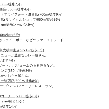
0m/徒歩7分)
(350m/徒歩4分)
アライフォート洛西店(700m/徒歩9分)
(リサイクルショップ/650m/徒歩9分)
m/徒歩14分/バス9分)
0m/徒歩5分)
やフライドポテトなどのファーストフード
大枝中山店(450m/徒歩6分)
メニューが豊富なカレー屋さん。
/徒歩7分)
ザート、ボリュームのある軽食など。
(650m/徒歩8分)
温かいお弁当屋さん。
洛西店(600m/徒歩8分)
サラダバーのファミリーレストラン。
ーナー(500m/徒歩6分)
km/徒歩15分)
/徒歩14分)