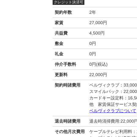
クレジット決済可
契約年数
2年
家賃
27,000円
共益費
4,500円
敷金
0円
礼金
0円
仲介手数料
0円(税込)
更新料
22,000円
契約時諸費用
ベルヴィクラブ：33,00
スマイルパック：22,00
カードキー設定料：16,50
他 家賃保証サービス契
ベルヴィクラブについて
退去時諸費用
退去時清掃費用:22,000
その他月次費用
ケーブルテレビ利用料：1,