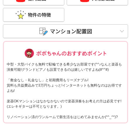
ポポちゃんコメ
中型・大型バイクも無料で駐輪できる希少なお部屋です(^^♪なんと楽器も
演奏可能!グランドピアノも設置できるのは嬉しいですよね(#^^#)
「敷金なし・礼金なし」と初期費用もリーズナブル!
賃料も共益費込みで3万円ちょっと!インターネットも無料なのはお得です
よね!
楽器OKマンションはなかなかないので楽器演奏をお考えの方は必見です!
(エレキギターは不可となります。)
リノベーション済のワンルームで新生活をはじめてみませんか(*^_^*)?