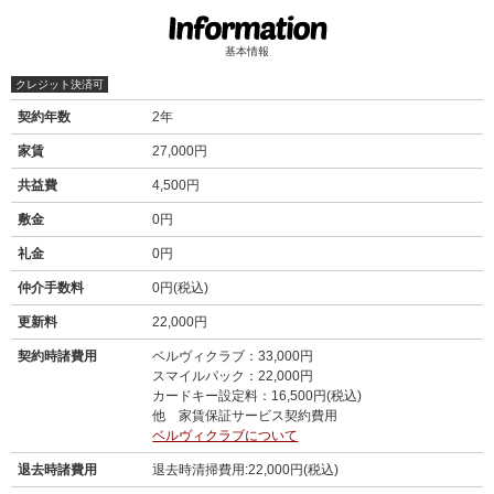
基本情報
クレジット決済可
契約年数
2年
家賃
27,000円
共益費
4,500円
敷金
0円
礼金
0円
仲介手数料
0円(税込)
更新料
22,000円
契約時諸費用
ベルヴィクラブ：33,000円
スマイルパック：22,000円
カードキー設定料：16,500円(税込)
他 家賃保証サービス契約費用
ベルヴィクラブについて
退去時諸費用
退去時清掃費用:22,000円(税込)