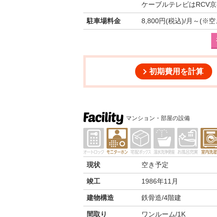
ケーブルテレビはRCV京
駐車場料金
8,800円(税込)/月～
初期費用を計算
マンション・部屋の設備
現状
空き予定
竣工
1986年11月
建物構造
鉄骨造/4階建
間取り
ワンルーム/1K