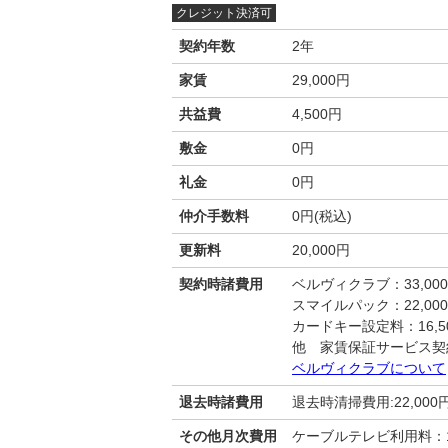
クレジット決済可
契約年数
2年
家賃
29,000円
共益費
4,500円
敷金
0円
礼金
0円
仲介手数料
0円(税込)
更新料
20,000円
契約時諸費用
ベルヴィクラブ：33,00
スマイルパック：22,00
カードキー設定料：16,50
他 家賃保証サービス契
ベルヴィクラブについて
退去時諸費用
退去時清掃費用:22,000
その他月次費用
ケーブルテレビ利用料：1,