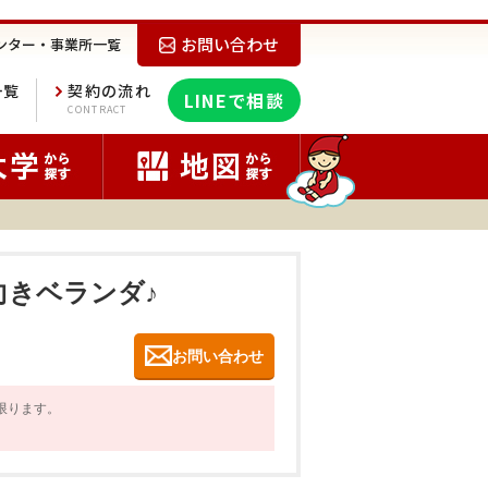
お問い合わせ
ンター・事業所一覧
一覧
契約の流れ
LINEで相談
E
CONTRACT
向きベランダ♪
お問い合わせ
に限ります。