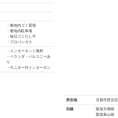
敷地内ゴミ置場
敷地内駐車場
毎日ゴミだし可
プロパンガス
インターネット無料
ベランダ・バルコニーあ
り
モニター付インターホン
所在地
京都市西京区
沿線
阪急京都線
阪急嵐山線