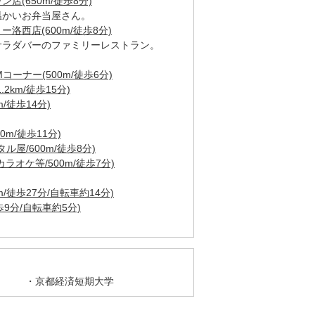
(650m/徒歩8分)
温かいお弁当屋さん。
洛西店(600m/徒歩8分)
サラダバーのファミリーレストラン。
ーナー(500m/徒歩6分)
km/徒歩15分)
/徒歩14分)
m/徒歩11分)
ル屋/600m/徒歩8分)
オケ等/500m/徒歩7分)
/徒歩27分/自転車約14分)
歩9分/自転車約5分)
京都経済短期大学