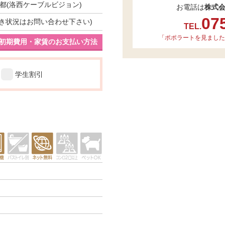
都(洛西ケーブルビジョン)
お電話は
株式
07
(※空き状況はお問い合わせ下さい)
TEL.
「ポポラートを見ました
初期費用・家賃のお支払い方法
学生割引