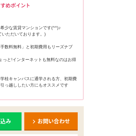
少な賃貸マンションです(^^)♪
ていただいております。)
介手数料無料」と初期費用もリーズナブ
ょっと!インターネットも無料なのはお得
大学桂キャンパスに通学される方、初期費
お引っ越ししたい方にもオススメです
申込み
お問い合わせ