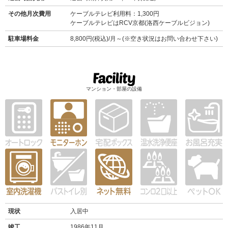
その他月次費用
ケーブルテレビ利用料：1,300円
ケーブルテレビはRCV京都(洛西ケーブルビジョン)
駐車場料金
8,800円(税込)/月～(※空き状況はお問い合わせ下さい)
マンション・部屋の設備
現状
入居中
竣工
1986年11月