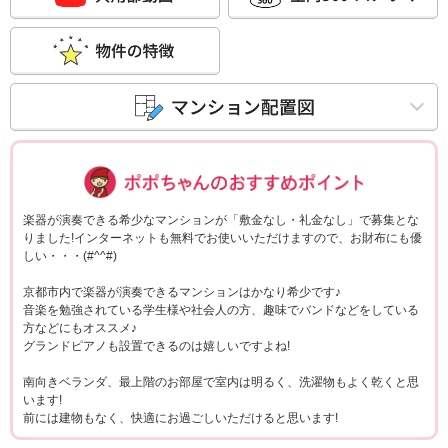
ポポちゃんコメ
楽器が演奏できる希少なマンションが「敷金なし・礼金なし」で募集とな
りました!インターネットも無料でお使いいただけますので、お財布にも優
しい・・・(#^^#)
京都市内で楽器が演奏できるマンションはかなり希少です♪
音楽を勉強されている学生様や社会人の方、趣味でバンドなどをしている
方などにもオススメ♪
グランドピアノも設置できるのは嬉しいですよね!
南向きベランダ、最上階のお部屋で室内は明るく、洗濯物もよく乾くと思
います!
前には建物もなく、快適にお過ごしいただけると思います!