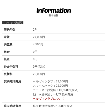
基本情報
クレジット決済可
契約年数
2年
家賃
27,000円
共益費
4,500円
敷金
0円
礼金
0円
仲介手数料
0円(税込)
更新料
20,000円
契約時諸費用
ベルヴィクラブ：33,000円
スマイルパック：22,000円
カードキー設定料：16,500円(税込)
他 家賃保証サービス契約費用
ベルヴィクラブについて
退去時諸費用
退去時清掃費用:22,000円(税込)