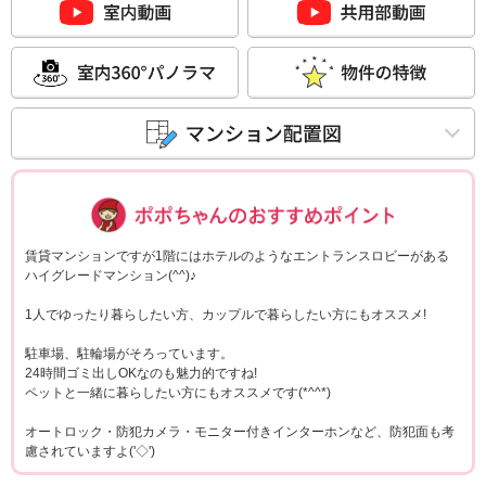
ポポちゃんコメ
賃貸マンションですが1階にはホテルのようなエントランスロビーがある
ハイグレードマンション(^^)♪
1人でゆったり暮らしたい方、カップルで暮らしたい方にもオススメ!
駐車場、駐輪場がそろっています。
24時間ゴミ出しOKなのも魅力的ですね!
ペットと一緒に暮らしたい方にもオススメです(*^^*)
オートロック・防犯カメラ・モニター付きインターホンなど、防犯面も考
慮されていますよ('◇')ゞ