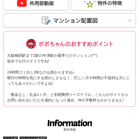
ポポちゃんコメ
大阪梅田駅まで1駅の中津駅が最寄りのマンション(^^)
徒歩でも行けそうですね!
24時間ゴミ出しOKなのも助かりますね♪
曜日や時間を気にする煩わしさもなく、忙しい方や時間が不規則な方にと
ってもありがたいですよね!
「敷金なし・礼金1ヶ月」と初期費用リーズナブル、こちらのサイトから
お問い合わせいただき成約になった場合、仲介手数料もかかりません!
基本情報
ペット可
クレジット決済可