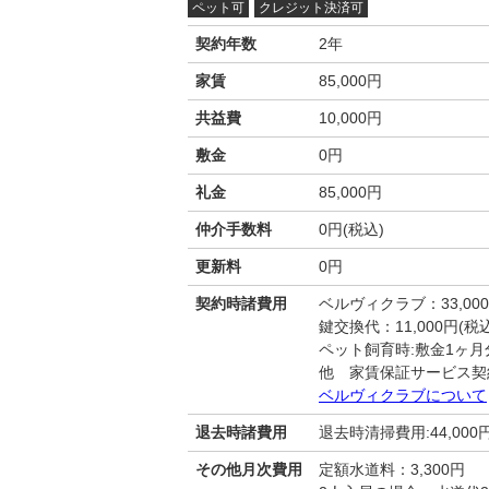
ペット可
クレジット決済可
契約年数
2年
家賃
85,000円
共益費
10,000円
敷金
0円
礼金
85,000円
仲介手数料
0円(税込)
更新料
0円
契約時諸費用
ベルヴィクラブ：33,00
鍵交換代：11,000円(税込
ペット飼育時:敷金1ヶ月
他 家賃保証サービス契
ベルヴィクラブについて
退去時諸費用
退去時清掃費用:44,000
その他月次費用
定額水道料：3,300円