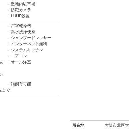
敷地内駐車場
防犯カメラ
LUUP設置
浴室乾燥機
温水洗浄便座
シャンプードレッサー
インターネット無料
システムキッチン
エアコン
あ
オール洋室
ン
猫飼育可能
匹まで
所在地
大阪市北区大淀