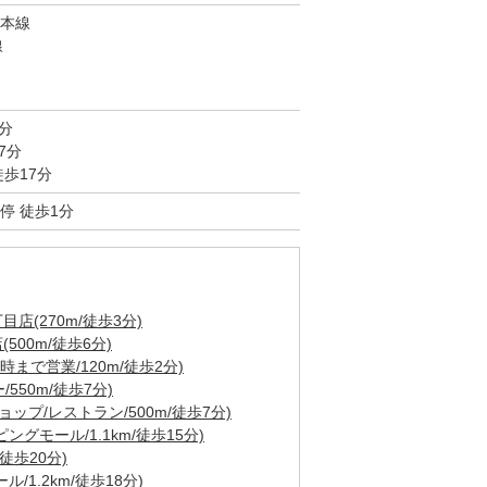
本線
線
分
7分
歩17分
停 徒歩1分
(270m/徒歩3分)
00m/徒歩6分)
時まで営業/120m/徒歩2分)
550m/徒歩7分)
ップ/レストラン/500m/徒歩7分)
グモール/1.1km/徒歩15分)
徒歩20分)
1.2km/徒歩18分)