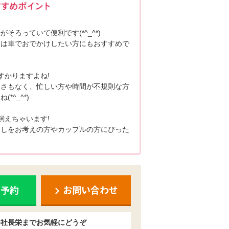
そろっていて便利です(*^_^*)
日は車でおでかけしたい方にもおすすめで
すかりますよね!
しさもなく、忙しい方や時間が不規則な方
*^_^*)
飼えちゃいます!
らしをお考えの方やカップルの方にぴった
ち予約
お問い合わせ
会社長栄までお気軽にどうぞ