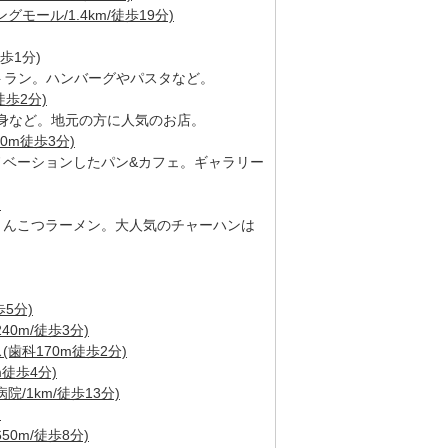
モール/1.4km/徒歩19分)
m徒歩1分)
トラン。ハンバーグやパスタなど。
徒歩2分)
身など。地元の方に人気のお店。
220m徒歩3分)
ノベーションしたパン&カフェ。ギャラリー
)
とんこつラーメン。大人気のチャーハンは
5分)
0m/徒歩3分)
歯科170m徒歩2分)
徒歩4分)
/1km/徒歩13分)
)
0m/徒歩8分)