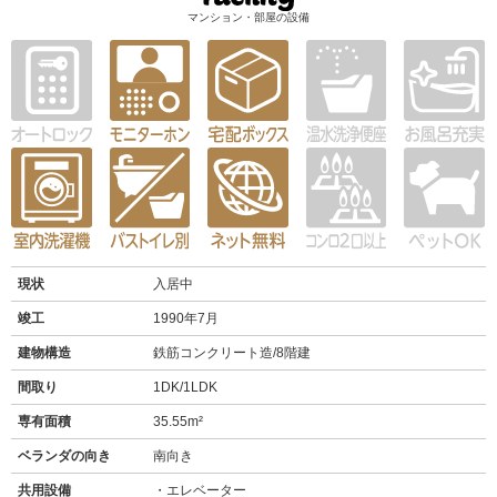
マンション・部屋の設備
現状
入居中
竣工
1990年7月
建物構造
鉄筋コンクリート造/8階建
間取り
1DK/1LDK
専有面積
35.55m²
ベランダの向き
南向き
共用設備
エレベーター