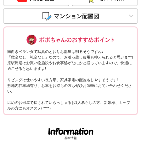
ポポちゃんコメ
南向きベランダで写真のとおりお部屋は明るそうですね♪
「敷金なし・礼金なし」なので、お引っ越し費用も抑えられると思います!
原駅周辺はお買い物施設やお食事処がなにかと揃っていますので、快適に
過ごせると思いますよ!
リビングは使いやすい長方形、家具家電の配置もしやすそうです!
敷地内駐車場有り、お車をお持ちの方もぜひお気軽にお問い合わせくださ
い。
広めのお部屋で探されていらっしゃるお1人暮らしの方、新婚様、カップ
ルの方にもオススメ(*^^*)
基本情報