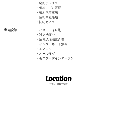
宅配ボックス
敷地内ゴミ置場
敷地内駐車場
自転車駐輪場
防犯カメラ
室内設備
バス・トイレ別
独立洗面台
室内洗濯機置き場
インターネット無料
エアコン
オール洋室
モニター付インターホン
立地・周辺施設