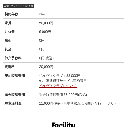
家賃 クレジット決済可
契約年数
2年
家賃
50,000円
共益費
6,000円
敷金
0円
礼金
0円
仲介手数料
0円(税込)
更新料
20,000円
契約時諸費用
ベルヴィクラブ：33,000円
他 家賃保証サービス契約費用
ベルヴィクラブについて
退去時諸費用
退去時清掃費用:38,500円(税込)
駐車場料金
11,000円(税込)(※空き状況はお問い合わせ下さい)