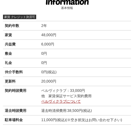
基本情報
家賃 クレジット決済可
契約年数
2年
家賃
48,000円
共益費
6,000円
敷金
0円
礼金
0円
仲介手数料
0円(税込)
更新料
20,000円
契約時諸費用
ベルヴィクラブ：33,000円
他 家賃保証サービス契約費用
ベルヴィクラブについて
退去時諸費用
退去時清掃費用:38,500円(税込)
駐車場料金
11,000円(税込)(※空き状況はお問い合わせ下さい)