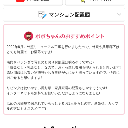
ポポちゃんコメ
2022年8月に外壁リニューアル工事を行いましたので、外観や共用廊下は
とても綺麗で、お洒落ですよ!
南向きベランダで写真のとおりお部屋は明るそうですね♪
「敷金なし・礼金なし」なので、お引っ越し費用も抑えられると思います!
原駅周辺はお買い物施設やお食事処がなにかと揃っていますので、快適に
過ごせると思いますよ!
リビングは使いやすい長方形、家具家電の配置もしやすそうです!
インターネットも無料でお使いいただけるようになりました!
広めのお部屋で探されていらっしゃるお1人暮らしの方、新婚様、カップ
ルの方にもオススメ(*^^*)