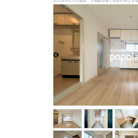
2022年4月21日撮影 ※掲載情報と現状が異な