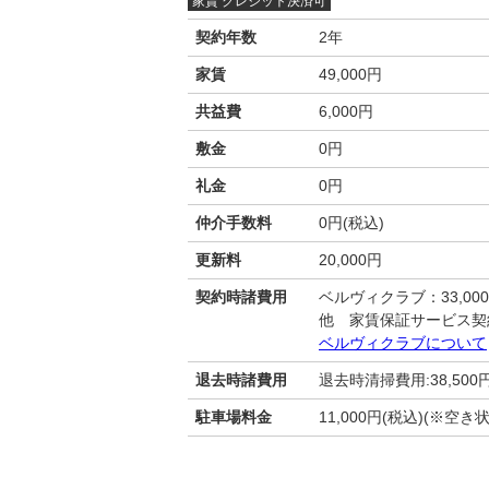
家賃 クレジット決済可
契約年数
2年
家賃
49,000円
共益費
6,000円
敷金
0円
礼金
0円
仲介手数料
0円(税込)
更新料
20,000円
契約時諸費用
ベルヴィクラブ：33,00
他 家賃保証サービス契
ベルヴィクラブについて
退去時諸費用
退去時清掃費用:38,500
駐車場料金
11,000円(税込)(※