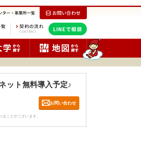
お問い合わせ
ンター・事業所一覧
一覧
契約の流れ
LINEで相談
E
CONTRACT
。ネット無料導入予定♪
お問い合わせ
れることがございます。