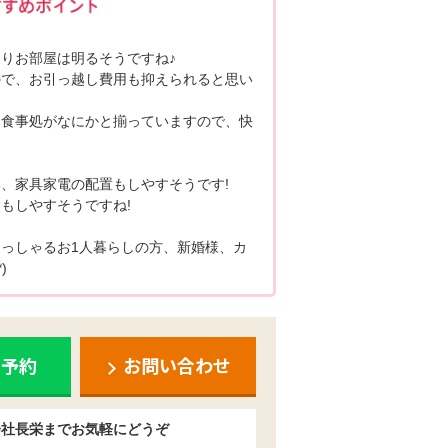
りお部屋は明るそうですね♪
ので、お引っ越し費用も抑えられると思い
お食事処がなにかと揃っていますので、快
、家具家電の配置もしやすそうです!
もしやすそうですね!
っしゃるお1人暮らしの方、新婚様、カ
)
ち予約
お問い合わせ
会社長栄までお気軽にどうぞ