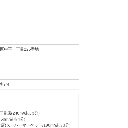
区中平一丁目225番地
歩7分
店(240m/徒歩3分)
0m/徒歩4分)
(スーパーマーケット/190m/徒歩3分)