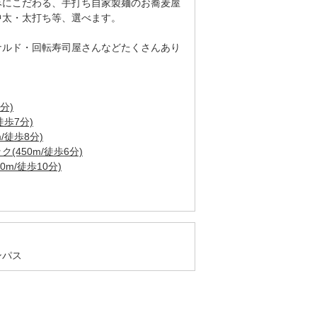
みにこだわる、手打ち自家製麺のお蕎麦屋
中太・太打ち等、選べます。
ナルド・回転寿司屋さんなどたくさんあり
分)
徒歩7分)
/徒歩8分)
450m/徒歩6分)
m/徒歩10分)
ンパス