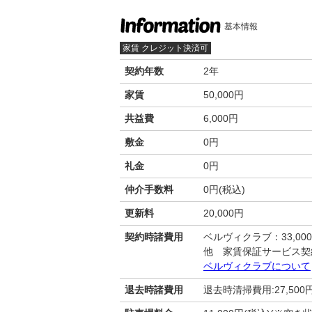
基本情報
家賃 クレジット決済可
契約年数
2年
家賃
50,000円
共益費
6,000円
敷金
0円
礼金
0円
仲介手数料
0円(税込)
更新料
20,000円
契約時諸費用
ベルヴィクラブ：33,00
他 家賃保証サービス契
ベルヴィクラブについて
退去時諸費用
退去時清掃費用:27,500