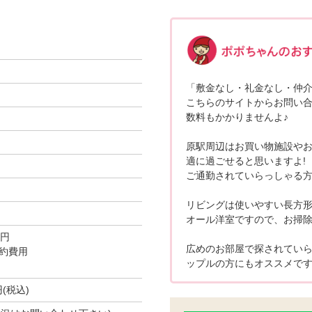
「敷金なし・礼金なし・仲介手
こちらのサイトからお問い
数料もかかりませんよ♪
原駅周辺はお買い物施設や
適に過ごせると思いますよ!
ご通勤されていらっしゃる方
リビングは使いやすい長方形
オール洋室ですので、お掃除
0円
広めのお部屋で探されていら
約費用
ップルの方にもオススメです(*
円(税込)