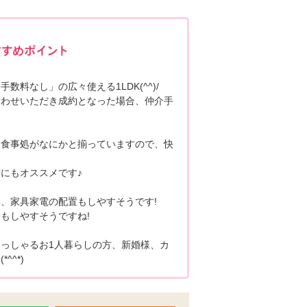
ポポちゃんコメント
数料なし」の広々使える1LDK(^^)/
合わせいただき成約となった場合、仲介手
お食事処がなにかと揃っていますので、快
にもオススメです♪
、家具家電の配置もしやすそうです!
もしやすそうですね!
っしゃるお1人暮らしの方、新婚様、カ
^^*)