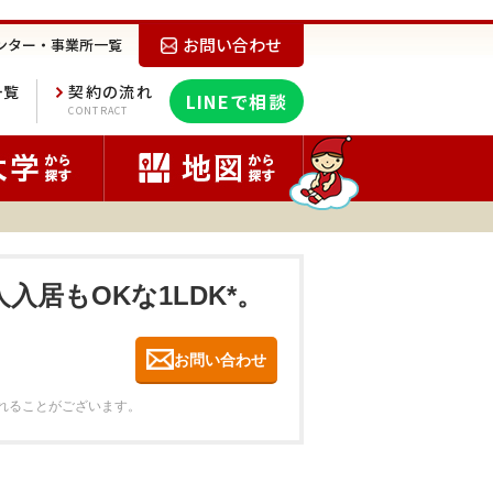
お問い合わせ
ンター・事業所一覧
一覧
契約の流れ
LINEで相談
E
CONTRACT
入居もOKな1LDK*。
お問い合わせ
れることがございます。