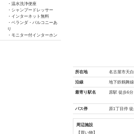
温水洗浄便座
シャンプードレッサー
インターネット無料
ベランダ・バルコニーあ
り
モニター付インターホン
所在地
名古屋市天白
沿線
地下鉄鶴舞線
最寄り駅名
原駅 徒歩6分
バス停
原1丁目停 徒
周辺施設
【買い物】