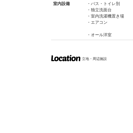
室内設備
バス・トイレ別
独立洗面台
室内洗濯機置き場
エアコン
オール洋室
立地・周辺施設