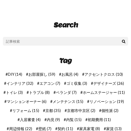
Search
Tag
DIY
(14)
お部屋探し
(59)
お風呂
(4)
アクセントクロス
(10)
インテリア
(32)
エアコン
(7)
ゴミ収集
(3)
デザイナーズ
(26)
トイレ
(3)
トラブル
(8)
ベランダ
(7)
ホームステージャー
(11)
マンションオーナー
(6)
メンテナンス
(15)
リノベーション
(19)
リフォーム
(15)
京都
(35)
京都市中京区
(2)
個性派
(2)
入居審査
(4)
内見
(9)
内覧
(15)
初期費用
(11)
周辺情報
(22)
壁紙
(7)
契約
(11)
家具家電
(8)
家賃
(13)