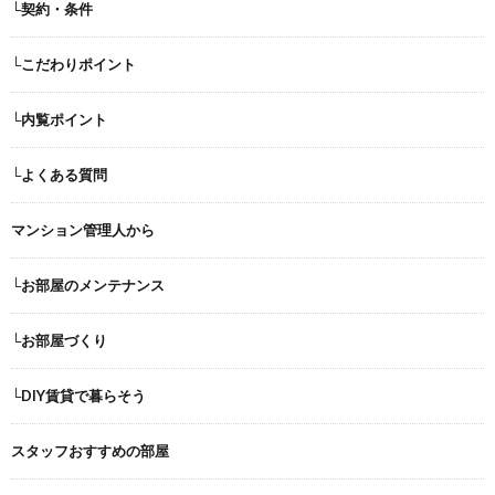
└契約・条件
└こだわりポイント
└内覧ポイント
└よくある質問
マンション管理人から
└お部屋のメンテナンス
└お部屋づくり
└DIY賃貸で暮らそう
スタッフおすすめの部屋