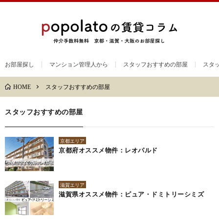
お部屋探し
マンション管理人から
スタッフおすすめの部屋
スタ
スタッフおすすめの部屋
HOME
スタッフおすすめの部屋
京都エリア
京都府オススメ物件：レオパルド
滋賀エリア
滋賀県オススメ物件：ピュア・ドミトリーシミズ