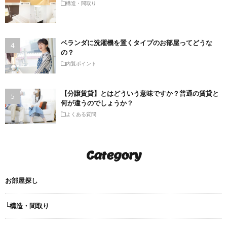
構造・間取り
ベランダに洗濯機を置くタイプのお部屋ってどうな
の？
内覧ポイント
【分譲賃貸】とはどういう意味ですか？普通の賃貸と
何が違うのでしょうか？
よくある質問
Category
お部屋探し
└構造・間取り