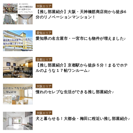
大阪エリア
【推し部屋紹介】大阪・天神橋筋商店街から徒歩6
分のリノベーションマンション！
愛知エリア
愛知県の名古屋市・一宮市にも物件が増えました♪
京都エリア
【推し部屋紹介】京都駅から徒歩５分！まるでホテ
ルのような１７帖ワンルーム♪
大阪エリア
憧れのセレブな生活ができる推し部屋紹介♪
大阪エリア
犬と暮らせる！大都会・梅田に程近い推し部屋紹介♪