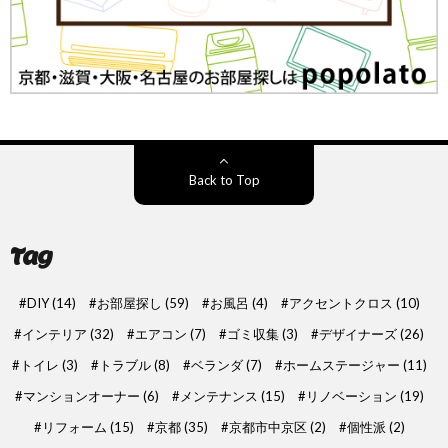
Back to Top
Tag
DIY
(14)
お部屋探し
(59)
お風呂
(4)
アクセントクロス
(10)
インテリア
(32)
エアコン
(7)
ゴミ収集
(3)
デザイナーズ
(26)
トイレ
(3)
トラブル
(8)
ベランダ
(7)
ホームステージャー
(11)
マンションオーナー
(6)
メンテナンス
(15)
リノベーション
(19)
リフォーム
(15)
京都
(35)
京都市中京区
(2)
個性派
(2)