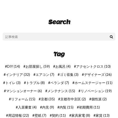
Search
Tag
DIY
(14)
お部屋探し
(59)
お風呂
(4)
アクセントクロス
(10)
インテリア
(32)
エアコン
(7)
ゴミ収集
(3)
デザイナーズ
(26)
トイレ
(3)
トラブル
(8)
ベランダ
(7)
ホームステージャー
(11)
マンションオーナー
(6)
メンテナンス
(15)
リノベーション
(19)
リフォーム
(15)
京都
(35)
京都市中京区
(2)
個性派
(2)
入居審査
(4)
内見
(9)
内覧
(15)
初期費用
(11)
周辺情報
(22)
壁紙
(7)
契約
(11)
家具家電
(8)
家賃
(13)