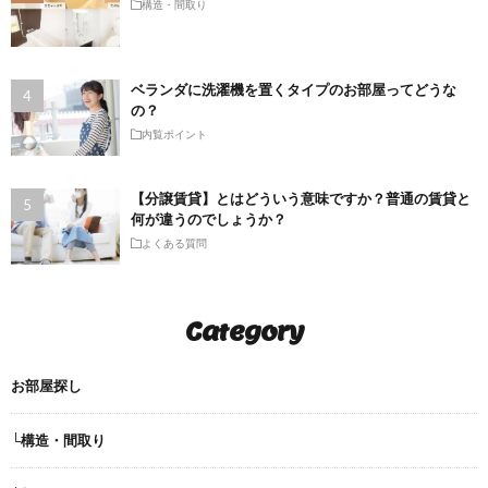
構造・間取り
ベランダに洗濯機を置くタイプのお部屋ってどうな
の？
内覧ポイント
【分譲賃貸】とはどういう意味ですか？普通の賃貸と
何が違うのでしょうか？
よくある質問
Category
お部屋探し
└構造・間取り