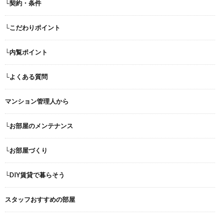
└契約・条件
└こだわりポイント
└内覧ポイント
└よくある質問
マンション管理人から
└お部屋のメンテナンス
└お部屋づくり
└DIY賃貸で暮らそう
スタッフおすすめの部屋