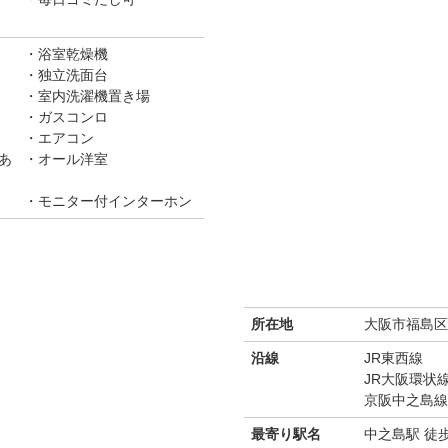
浴室乾燥機
独立洗面台
室内洗濯機置き場
ガスコンロ
エアコン
あ
オール洋室
モニター付インターホン
所在地
大阪市福島区福
沿線
JR東西線
JR大阪環状
京阪中之島線
最寄り駅名
中之島駅 徒