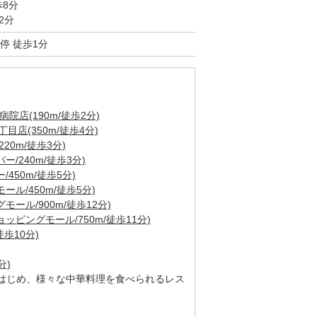
歩8分
2分
停 徒歩1分
院店(190m/徒歩2分)
店(350m/徒歩4分)
20m/徒歩3分)
/240m/徒歩3分)
450m/徒歩5分)
ル/450m/徒歩5分)
ール/900m/徒歩12分)
ピングモール/750m/徒歩11分)
歩10分)
分)
はじめ、様々な中華料理を食べられるレス