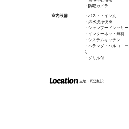
防犯カメラ
室内設備
バス・トイレ別
温水洗浄便座
シャンプードレッサー
インターネット無料
システムキッチン
ベランダ・バルコニー
り
グリル付
立地・周辺施設