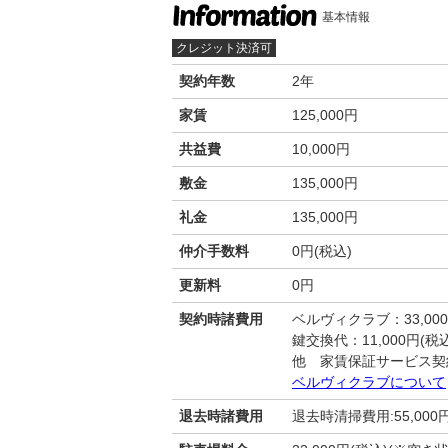
基本情報
クレジット決済可
契約年数
2年
家賃
125,000円
共益費
10,000円
敷金
135,000円
礼金
135,000円
仲介手数料
0円(税込)
更新料
0円
契約時諸費用
ベルヴィクラブ：33,00
鍵交換代：11,000円(税込
他 家賃保証サービス契
ベルヴィクラブについて
退去時諸費用
退去時清掃費用:55,000