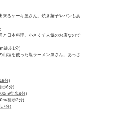
出来るケーキ屋さん。焼き菓子やパンもあ
>
司と日本料理。小さくて人気のお店なので
m徒歩1分)
の山塩を使った塩ラーメン屋さん。あっさ
6分)
徒歩6分)
00m/徒歩9分)
0m/徒歩2分)
歩7分)