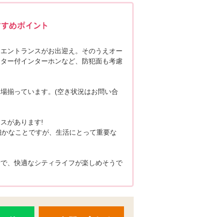
ポポちゃんコメント
るエントランスがお出迎え。そのうえオー
ニター付インターホンなど、防犯面も考慮
場揃っています。(空き状況はお問い合
スがあります!
細かなことですが、生活にとって重要な
備で、快適なシティライフが楽しめそうで