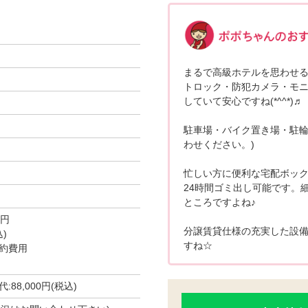
まるで高級ホテルを思わせ
トロック・防犯カメラ・モ
していて安心ですね(*^^*)♬
駐車場・バイク置き場・駐輪
わせください。)
忙しい方に便利な宅配ボック
24時間ゴミ出し可能です。
ところですよね♪
0円
分譲賃貸仕様の充実した設
)
すね☆
約費用
88,000円(税込)