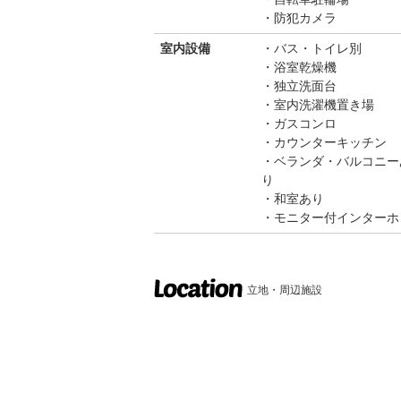
防犯カメラ
室内設備
バス・トイレ別
浴室乾燥機
独立洗面台
室内洗濯機置き場
ガスコンロ
カウンターキッチン
ベランダ・バルコニー
り
和室あり
モニター付インターホ
立地・周辺施設