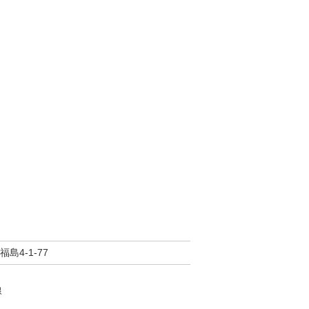
島4-1-77
線