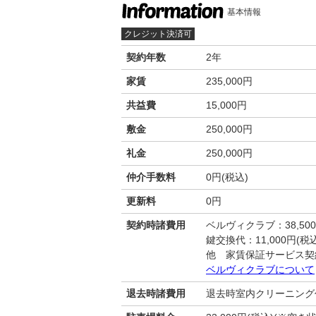
基本情報
クレジット決済可
契約年数
2年
家賃
235,000円
共益費
15,000円
敷金
250,000円
礼金
250,000円
仲介手数料
0円(税込)
更新料
0円
契約時諸費用
ベルヴィクラブ：38,50
鍵交換代：11,000円(税込
他 家賃保証サービス契
ベルヴィクラブについて
退去時諸費用
退去時室内クリーニング代: