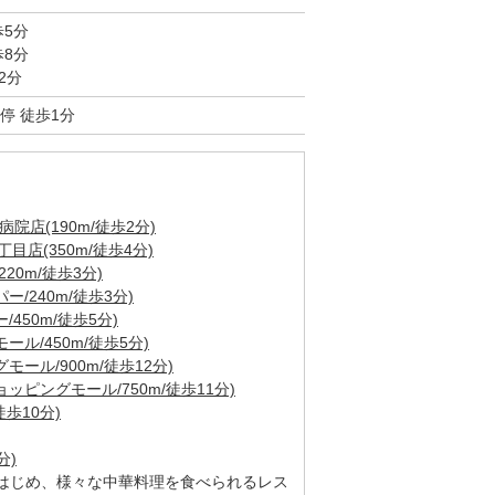
歩5分
歩8分
2分
停 徒歩1分
院店(190m/徒歩2分)
店(350m/徒歩4分)
20m/徒歩3分)
/240m/徒歩3分)
450m/徒歩5分)
ル/450m/徒歩5分)
ール/900m/徒歩12分)
ピングモール/750m/徒歩11分)
歩10分)
分)
はじめ、様々な中華料理を食べられるレス