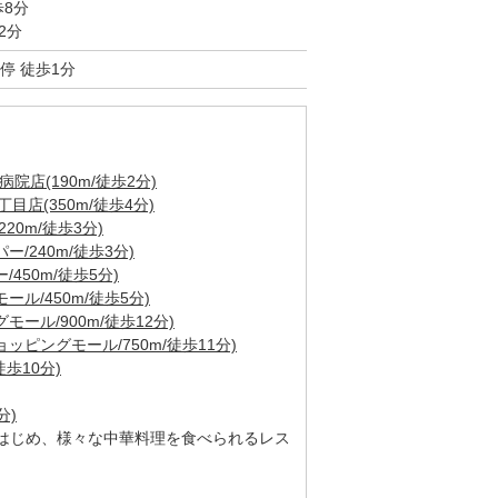
歩8分
2分
停 徒歩1分
院店(190m/徒歩2分)
店(350m/徒歩4分)
20m/徒歩3分)
/240m/徒歩3分)
450m/徒歩5分)
ル/450m/徒歩5分)
ール/900m/徒歩12分)
ピングモール/750m/徒歩11分)
歩10分)
分)
はじめ、様々な中華料理を食べられるレス