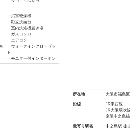
浴室乾燥機
独立洗面台
室内洗濯機置き場
ガスコンロ
エアコン
あ
ウォークインクローゼッ
ト
モニター付インターホン
所在地
大阪市福島区福
沿線
JR東西線
JR大阪環状
京阪中之島線
最寄り駅名
中之島駅 徒