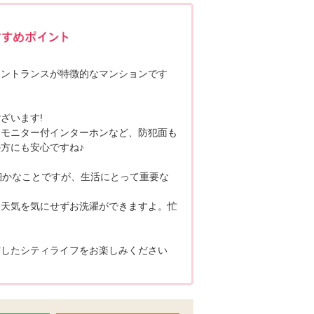
ポポちゃんコメント
エントランスが特徴的なマンションです
ざいます!
・モニター付インターホンなど、防犯面も
方にも安心ですね♪
細かなことですが、生活にとって重要な
お天気を気にせずお洗濯ができますよ。忙
実したシティライフをお楽しみください