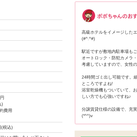
高級ホテルをイメージした
(#^.^#)
駅近ですが敷地内駐車場もご
オートロック・防犯カメラ
考慮していますので、女性の
24時間ゴミ出し可能です。
ところですよね!
浴室乾燥機もついていて、
しい方でも心強いですね♪
0円
)
分譲賃貸仕様の設備で、充
約費用
(*^^)v
円(税込)