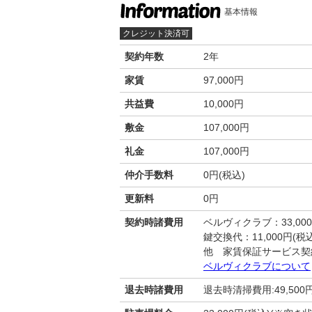
基本情報
クレジット決済可
契約年数
2年
家賃
97,000円
共益費
10,000円
敷金
107,000円
礼金
107,000円
仲介手数料
0円(税込)
更新料
0円
契約時諸費用
ベルヴィクラブ：33,00
鍵交換代：11,000円(税込
他 家賃保証サービス契
ベルヴィクラブについて
退去時諸費用
退去時清掃費用:49,500