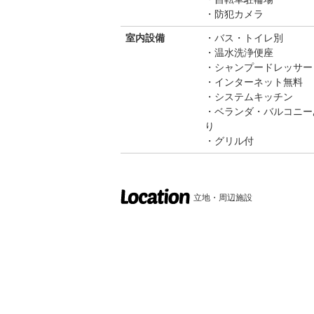
防犯カメラ
室内設備
バス・トイレ別
温水洗浄便座
シャンプードレッサー
インターネット無料
システムキッチン
ベランダ・バルコニー
り
グリル付
立地・周辺施設