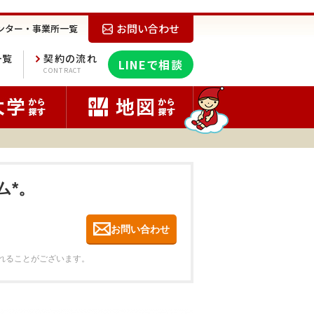
お問い合わせ
ンター・事業所一覧
一覧
契約の流れ
LINEで相談
E
CONTRACT
ム*。
お問い合わせ
れることがございます。