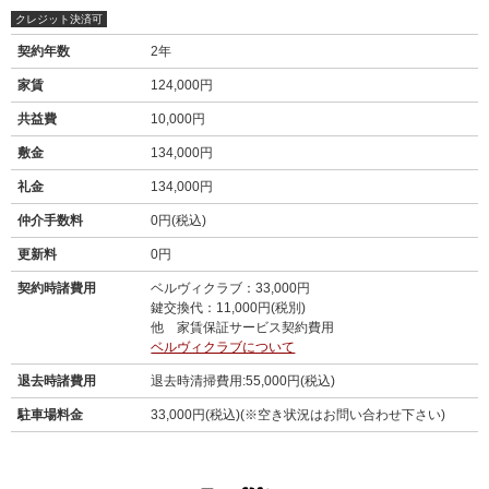
クレジット決済可
契約年数
2年
家賃
124,000円
共益費
10,000円
敷金
134,000円
礼金
134,000円
仲介手数料
0円(税込)
更新料
0円
契約時諸費用
ベルヴィクラブ：33,000円
鍵交換代：11,000円(税別)
他 家賃保証サービス契約費用
ベルヴィクラブについて
退去時諸費用
退去時清掃費用:55,000円(税込)
駐車場料金
33,000円(税込)(※空き状況はお問い合わせ下さい)