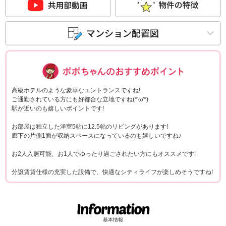
ポポちゃんコメ
高級ホテルのような豪華なエントランスですね!
ご通勤されている方にも好都合な立地ですね(*'ω'*)
駅が近いのも嬉しいポイントです!
お部屋は独立した洋室5帖に12.5帖のリビングがあります!
廊下の片側1面が収納スペースになっているのも嬉しいですね♪
お2人入居可能、お1人でゆったり過ごされたい方にもオススメです!
分譲賃貸仕様の充実した設備で、快適なシティライフが楽しめそうですね!
基本情報