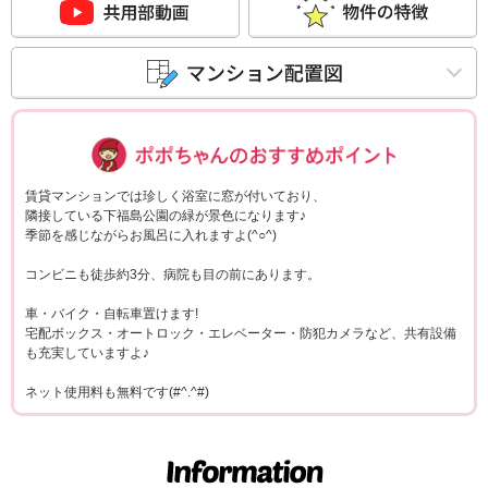
ポポちゃんコメ
賃貸マンションでは珍しく浴室に窓が付いており、
隣接している下福島公園の緑が景色になります♪
季節を感じながらお風呂に入れますよ(^○^)
コンビニも徒歩約3分、病院も目の前にあります。
車・バイク・自転車置けます!
宅配ボックス・オートロック・エレベーター・防犯カメラなど、共有設備
も充実していますよ♪
ネット使用料も無料です(#^.^#)