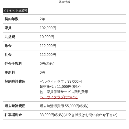
基本情報
クレジット決済可
契約年数
2年
家賃
102,000円
共益費
10,000円
敷金
112,000円
礼金
112,000円
仲介手数料
0円(税込)
更新料
0円
契約時諸費用
ベルヴィクラブ：33,000円
鍵交換代：11,000円(税込)
他 家賃保証サービス契約費用
ベルヴィクラブについて
退去時諸費用
退去時清掃費用:55,000円(税込)
駐車場料金
33,000円(税込)(※空き状況はお問い合わせ下さい)