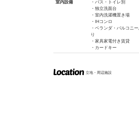
室内設備
バス・トイレ別
独立洗面台
室内洗濯機置き場
IHコンロ
ベランダ・バルコニー
り
家具家電付き賃貸
カードキー
立地・周辺施設