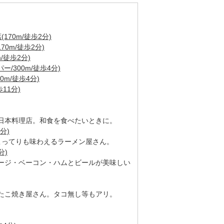
70m/徒歩2分)
0m/徒歩2分)
/徒歩2分)
/300m/徒歩4分)
0m/徒歩4分)
11分)
日本料理店。和食を食べたいときに。
分)
こってりも味わえるラーメン屋さん。
分)
ージ・ベーコン・ハムとビールが美味しい
たこ焼き屋さん。タコ無し等もアリ。