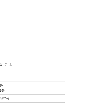
17-13
分
2分
徒歩7分