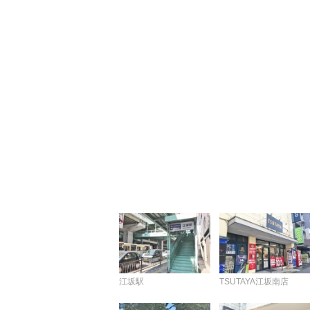
江坂駅
TSUTAYA江坂南店