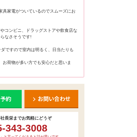
家具家電がついているのでスムーズにお
ーやコンビニ、ドラッグストアや飲食店な
らなさそうです!
ンダですので室内は明るく、日当たりも
、お荷物が多い方でも安心だと思いま
ち予約
お問い合わせ
会社長栄までお気軽にどうぞ
5-343-3008
」と言ってくださると話が早いです。