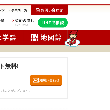
お問い合わせ
ンター・事業所一覧
一覧
契約の流れ
LINEで相談
E
CONTRACT
ト無料!
お問い合わせ
れることがございます。