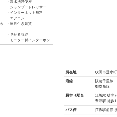
温水洗浄便座
シャンプードレッサー
インターネット無料
エアコン
あ
家具付き賃貸
見せる収納
モニター付インターホン
所在地
吹田市垂水町3-
沿線
阪急千里線
御堂筋線
最寄り駅名
江坂駅 徒歩7
豊津駅 徒歩1
バス停
江坂駅前停 