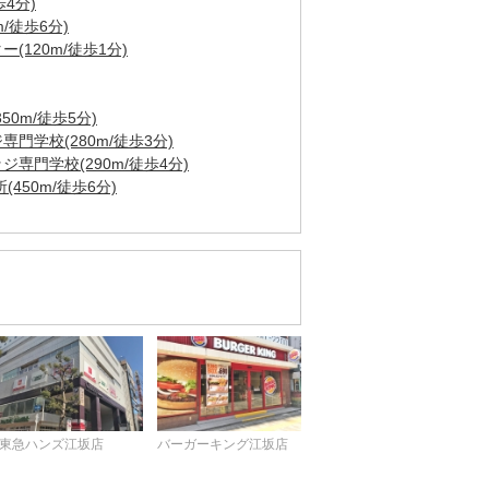
4分)
/徒歩6分)
120m/徒歩1分)
0m/徒歩5分)
門学校(280m/徒歩3分)
専門学校(290m/徒歩4分)
450m/徒歩6分)
東急ハンズ江坂店
バーガーキング江坂店