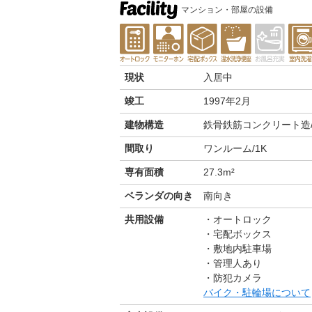
マンション・部屋の設備
現状
入居中
竣工
1997年2月
建物構造
鉄骨鉄筋コンクリート造/
間取り
ワンルーム/1K
専有面積
27.3m²
ベランダの向き
南向き
共用設備
オートロック
宅配ボックス
敷地内駐車場
管理人あり
防犯カメラ
バイク・駐輪場について