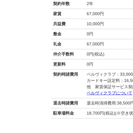
契約年数
2年
家賃
67,000円
共益費
10,000円
敷金
0円
礼金
67,000円
仲介手数料
0円(税込)
更新料
0円
契約時諸費用
ベルヴィクラブ：33,00
カードキー設定料：16,50
他 家賃保証サービス契
ベルヴィクラブについて
退去時諸費用
退去時清掃費用:38,500
駐車場料金
18,700円(税込)(※