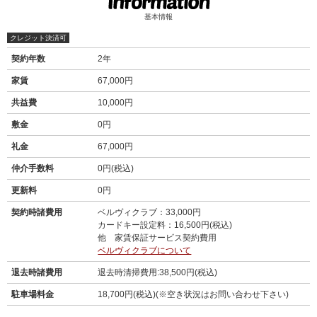
基本情報
クレジット決済可
契約年数
2年
家賃
67,000円
共益費
10,000円
敷金
0円
礼金
67,000円
仲介手数料
0円(税込)
更新料
0円
契約時諸費用
ベルヴィクラブ：33,000円
カードキー設定料：16,500円(税込)
他 家賃保証サービス契約費用
ベルヴィクラブについて
退去時諸費用
退去時清掃費用:38,500円(税込)
駐車場料金
18,700円(税込)(※空き状況はお問い合わせ下さい)