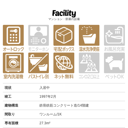
マンション・部屋の設備
現状
入居中
竣工
1997年2月
建物構造
鉄骨鉄筋コンクリート造/14階建
間取り
ワンルーム/1K
専有面積
27.3m²