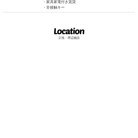
家具家電付き賃貸
非接触キー
立地・周辺施設