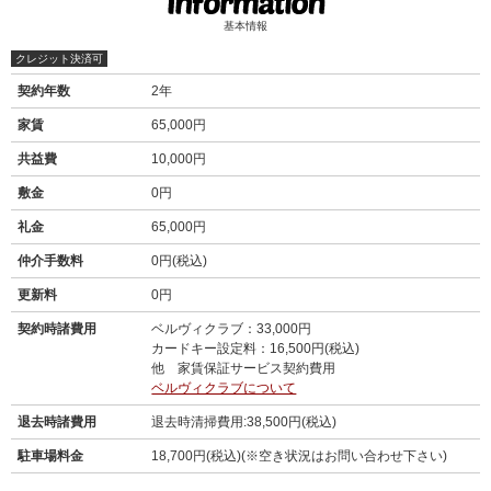
基本情報
クレジット決済可
契約年数
2年
家賃
65,000円
共益費
10,000円
敷金
0円
礼金
65,000円
仲介手数料
0円(税込)
更新料
0円
契約時諸費用
ベルヴィクラブ：33,000円
カードキー設定料：16,500円(税込)
他 家賃保証サービス契約費用
ベルヴィクラブについて
退去時諸費用
退去時清掃費用:38,500円(税込)
駐車場料金
18,700円(税込)(※空き状況はお問い合わせ下さい)