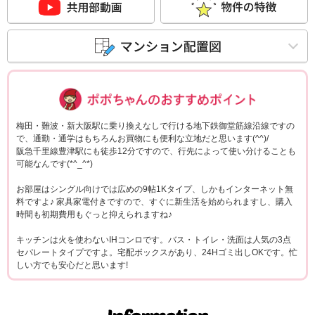
ポポちゃんコメ
梅田・難波・新大阪駅に乗り換えなしで行ける地下鉄御堂筋線沿線ですの
で、通勤・通学はもちろんお買物にも便利な立地だと思います(^^)/
阪急千里線豊津駅にも徒歩12分ですので、行先によって使い分けることも
可能なんです(*^_^*)
お部屋はシングル向けでは広めの9帖1Kタイプ、しかもインターネット無
料ですよ♪ 家具家電付きですので、すぐに新生活を始められますし、購入
時間も初期費用もぐっと抑えられますね♪
キッチンは火を使わないIHコンロです。バス・トイレ・洗面は人気の3点
セパレートタイプですよ。宅配ボックスがあり、24Hゴミ出しOKです。忙
しい方でも安心だと思います!