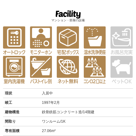
マンション・部屋の設備
現状
入居中
竣工
1997年2月
建物構造
鉄骨鉄筋コンクリート造/14階建
間取り
ワンルーム/1K
専有面積
27.06m²