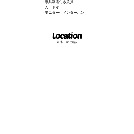
家具家電付き賃貸
カードキー
モニター付インターホン
立地・周辺施設