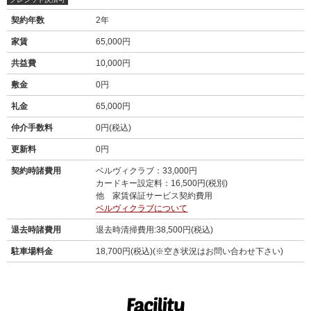
契約年数
2年
家賃
65,000円
共益費
10,000円
敷金
0円
礼金
65,000円
仲介手数料
0円(税込)
更新料
0円
契約時諸費用
ベルヴィクラブ：33,000円
カードキー設定料：16,500円(税別)
他 家賃保証サービス契約費用
ベルヴィクラブについて
退去時諸費用
退去時清掃費用:38,500円(税込)
駐車場料金
18,700円(税込)(※空き状況はお問い合わせ下さい)