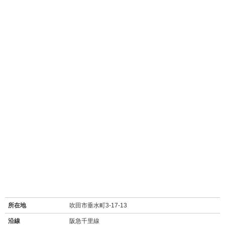
所在地
吹田市垂水町3-17-13
沿線
阪急千里線