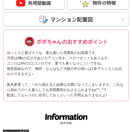
ポポちゃんコメ
ゆっくりと寛げそうな、落ち着いた雰囲気のお部屋です。
洋室は9帖の広さがありエアコン付き、クローゼットもあります。
コンロはIHの1口コンロです。夏でも暑くなりにくいですね。
御堂筋線なので、梅田・なんばなど大阪の中心地へは1本でらくらくお出
かけできますよ♪
家具家電って、一から揃えると結構な出費になってしまいますが、これな
ら初めての一人暮らしでも初期費用がおさえられますね(*^_^*)
配達してもらうのに在宅しておくといった手間もありませんよ!
基本情報
クレジット決済可