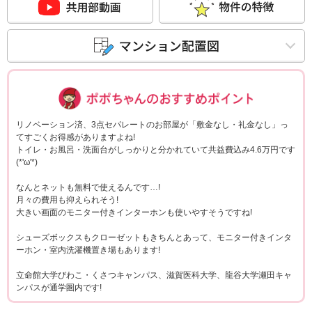
ポポちゃんコメ
リノベーション済、3点セパレートのお部屋が「敷金なし・礼金なし」っ
てすごくお得感がありますよね!
トイレ・お風呂・洗面台がしっかりと分かれていて共益費込み4.6万円です
(*'ω'*)
なんとネットも無料で使えるんです…!
月々の費用も抑えられそう!
大きい画面のモニター付きインターホンも使いやすそうですね!
シューズボックスもクローゼットもきちんとあって、モニター付きインタ
ーホン・室内洗濯機置き場もあります!
立命館大学びわこ・くさつキャンパス、滋賀医科大学、龍谷大学瀬田キャ
ンパスが通学圏内です!