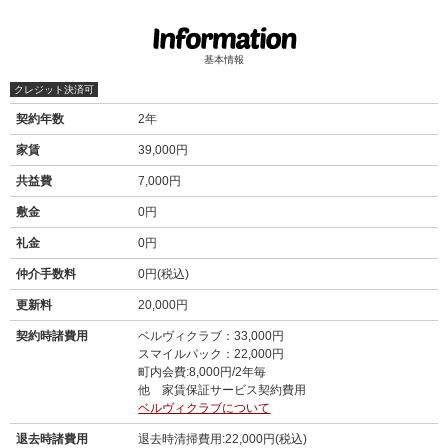
基本情報
クレジット決済可
契約年数
2年
家賃
39,000円
共益費
7,000円
敷金
0円
礼金
0円
仲介手数料
0円(税込)
更新料
20,000円
契約時諸費用
ベルヴィクラブ：33,000円
スマイルパック：22,000円
町内会費:8,000円/2年毎
他 家賃保証サービス契約費用
ベルヴィクラブについて
退去時諸費用
退去時清掃費用:22,000円(税込)