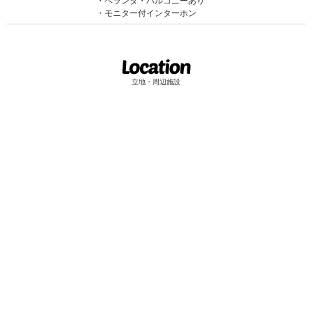
ベランダ・バルコニーあり
モニター付インターホン
立地・周辺施設