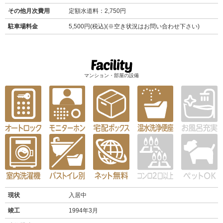
その他月次費用
定額水道料：2,750円
駐車場料金
5,500円(税込)(※空き状況はお問い合わせ下さい)
マンション・部屋の設備
現状
入居中
竣工
1994年3月