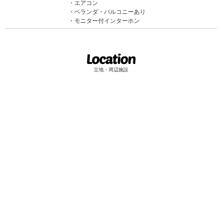
エアコン
ベランダ・バルコニーあり
モニター付インターホン
立地・周辺施設