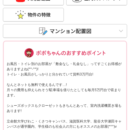
ポポちゃんコメ
お風呂・トイレ別のお部屋が「敷金なし・礼金なし」ってすごくお得感が
ありますよね(*^-^*)!
トイレ・お風呂がしっかりと分かれていて賃料3万円台!
なんとネットも無料で使えるんです…!
月々の費用も抑えられそう!駐車場を借りたとしても毎月5万円台で収まり
ます。
シューズボックスもクローゼットもきちんとあって、室内洗濯機置き場も
あります!
立命館大学びわこ・くさつキャンパス、滋賀医科大学、龍谷大学瀬田キャ
ンパスが通学圏内、学生様のも社会人の方にもオススメのお部屋(*^^)v