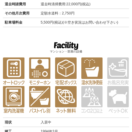
退去時諸費用
退去時清掃費用:22,000円(税込)
その他月次費用
定額水道料：2,750円
駐車場料金
5,500円(税込)(※空き状況はお問い合わせ下さい)
マンション・部屋の設備
現状
入居中
竣工
1994年3月