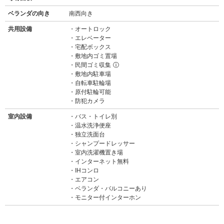
ベランダの向き
南西向き
共用設備
オートロック
エレベーター
宅配ボックス
敷地内ゴミ置場
民間ゴミ収集
ⓘ
敷地内駐車場
自転車駐輪場
原付駐輪可能
防犯カメラ
室内設備
バス・トイレ別
温水洗浄便座
独立洗面台
シャンプードレッサー
室内洗濯機置き場
インターネット無料
IHコンロ
エアコン
ベランダ・バルコニーあり
モニター付インターホン