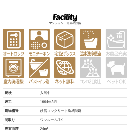
マンション・部屋の設備
現状
入居中
竣工
1994年3月
建物構造
鉄筋コンクリート造/6階建
間取り
ワンルーム/1K
専有面積
24m²