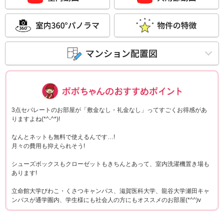
ポポちゃんコメ
3点セパレートのお部屋が「敷金なし・礼金なし」ってすごくお得感があ
りますよね(*^-^*)!
なんとネットも無料で使えるんです…!
月々の費用も抑えられそう!
シューズボックスもクローゼットもきちんとあって、室内洗濯機置き場も
あります!
立命館大学びわこ・くさつキャンパス、滋賀医科大学、龍谷大学瀬田キャ
ンパスが通学圏内、学生様にも社会人の方にもオススメのお部屋(*^^)v