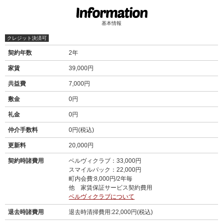
基本情報
クレジット決済可
契約年数
2年
家賃
39,000円
共益費
7,000円
敷金
0円
礼金
0円
仲介手数料
0円(税込)
更新料
20,000円
契約時諸費用
ベルヴィクラブ：33,000円
スマイルパック：22,000円
町内会費:8,000円/2年毎
他 家賃保証サービス契約費用
ベルヴィクラブについて
退去時諸費用
退去時清掃費用:22,000円(税込)