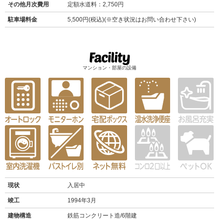
その他月次費用
定額水道料：2,750円
駐車場料金
5,500円(税込)(※空き状況はお問い合わせ下さい)
マンション・部屋の設備
現状
入居中
竣工
1994年3月
建物構造
鉄筋コンクリート造/6階建