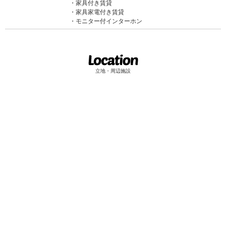
家具付き賃貸
家具家電付き賃貸
モニター付インターホン
立地・周辺施設