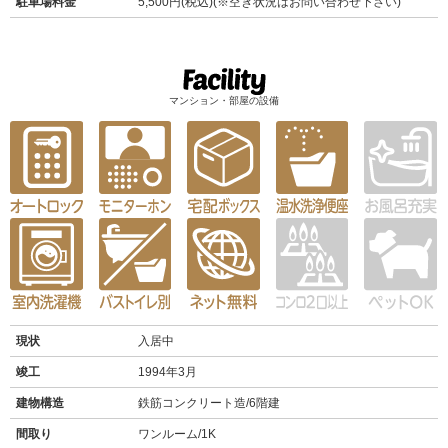
駐車場料金
5,500円(税込)(※空き状況はお問い合わせ下さい)
マンション・部屋の設備
現状
入居中
竣工
1994年3月
建物構造
鉄筋コンクリート造/6階建
間取り
ワンルーム/1K