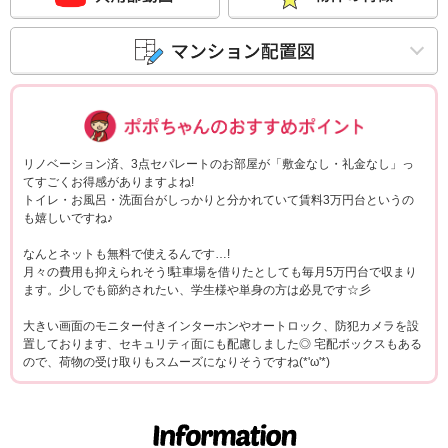
ポポちゃんコメ
リノベーション済、3点セパレートのお部屋が「敷金なし・礼金なし」っ
てすごくお得感がありますよね!
トイレ・お風呂・洗面台がしっかりと分かれていて賃料3万円台というの
も嬉しいですね♪
なんとネットも無料で使えるんです…!
月々の費用も抑えられそう!駐車場を借りたとしても毎月5万円台で収まり
ます。少しでも節約されたい、学生様や単身の方は必見です☆彡
大きい画面のモニター付きインターホンやオートロック、防犯カメラを設
置しております、セキュリティ面にも配慮しました◎ 宅配ボックスもある
ので、荷物の受け取りもスムーズになりそうですね(*'ω'*)