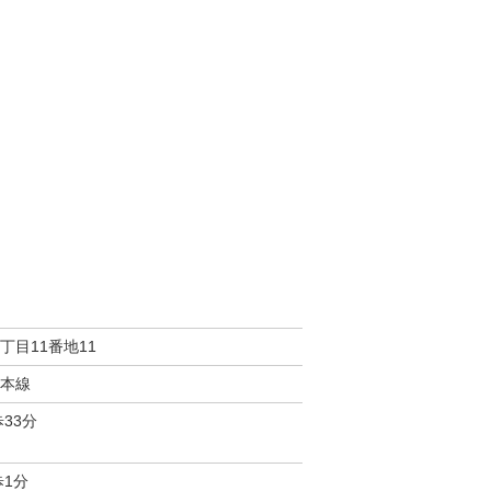
丁目11番地11
本線
33分
歩1分