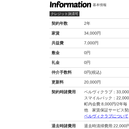
基本情報
クレジット決済可
契約年数
2年
家賃
34,000円
共益費
7,000円
敷金
0円
礼金
0円
仲介手数料
0円(税込)
更新料
20,000円
契約時諸費用
ベルヴィクラブ：33,00
スマイルパック：22,00
町内会費:8,000円/2年毎
他 家賃保証サービス契
ベルヴィクラブについて
退去時諸費用
退去時清掃費用:22,000