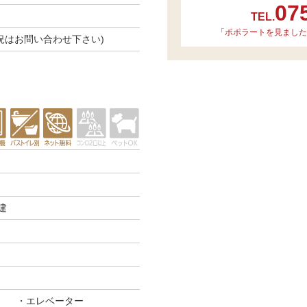
07
TEL.
「ポポラートを見ました
き状況はお問い合わせ下さい)
建
エレベーター