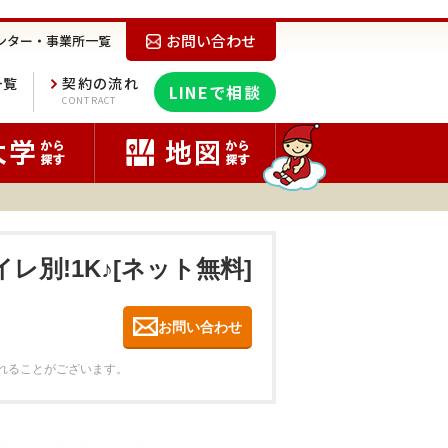
お問い合わせ
ンター・事業所一覧
一覧
契約の流れ
LINEで相談
E
CONTRACT
レ別!1K♪[ネット無料]
お問い合わせ
れることがございます。