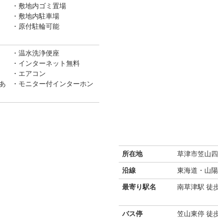
敷地内ゴミ置場
敷地内駐車場
原付駐輪可能
温水洗浄便座
インターネット無料
エアコン
あ
モニター付インターホン
所在地
草津市笠山四
沿線
東海道・山陽
最寄り駅名
南草津駅 徒歩
バス停
笠山東停 徒