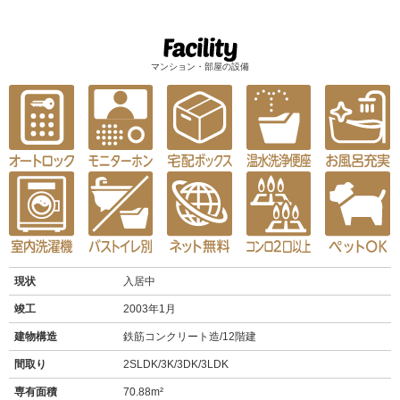
マンション・部屋の設備
現状
入居中
竣工
2003年1月
建物構造
鉄筋コンクリート造/12階建
間取り
2SLDK/3K/3DK/3LDK
専有面積
70.88m²