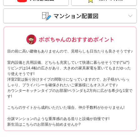
ポポちゃんコメ
目の前に高い建物もありませんので、見晴らしも日当たりも良さそうです♪
室内設備と共用設備、どちらも充実していて快適に暮らせそうです(*'ω'*)
リビングは14.4帖の広さがあり、大きめの家具家電を置いてもまだゆった
り使えそうです!
洋室2室は振り分けタイプの間取りになっていますので、お子様がいらっ
しゃり、プライバシーを確保されたいご家族様にもオススメです♪
カウンターキッチンタイプのお部屋!ベランダも2方向に広がる希少な1室で
す!
こちらのサイトから成約いただいた場合、仲介手数料がかかりません!
分譲マンションのような重厚感のある造りと設備が自慢です!
新生活はこちらのお部屋から始めませんか?