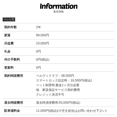
基本情報
ペット可
契約年数
2年
家賃
99,000円
共益費
10,000円
礼金
0円
仲介手数料
0円(税込)
更新料
0円
契約時諸費用
ベルヴィクラブ：38,500円
スマートロック設定料：16,500円(税込)
ペット飼育時:敷金1ヶ月分必要
他 家賃保証サービス契約費用
クレジット決済不可
退去時諸費用
退去時清掃費用:55,000円(税込)
駐車場料金
11,000円(税込)(※空き状況はお問い合わせ下さい)