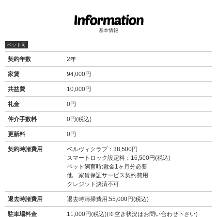
基本情報
ペット可
契約年数
2年
家賃
94,000円
共益費
10,000円
礼金
0円
仲介手数料
0円(税込)
更新料
0円
契約時諸費用
ベルヴィクラブ：38,500円
スマートロック設定料：16,500円(税込)
ペット飼育時:敷金1ヶ月分必要
他 家賃保証サービス契約費用
クレジット決済不可
退去時諸費用
退去時清掃費用:55,000円(税込)
駐車場料金
11,000円(税込)(※空き状況はお問い合わせ下さい)