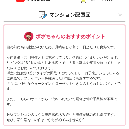
ポポちゃんコメ
目の前に高い建物がないため、見晴らしが良く、日当たりも良好です。
室内設備・共用設備ともに充実しており、快適にお住まいいただけます。
リビングは13.1帖のゆとりある広さで、大型の家具や家電を置いても、ま
だ広々とお使いいただけます。
洋室2室は振り分けタイプの間取りになっており、お子様がいらっしゃる
ご家庭で、プライバシーを確保したい場合にもおすすめです。
さらに、便利なウォークインクローゼット付きなのもうれしいポイントで
す。
また、こちらのサイトからご成約いただいた場合は仲介手数料が不要で
す。
分譲マンションのような重厚感のある造りと設備が魅力のお部屋です。
ぜひ、新生活をこの住まいから始めてみませんか?