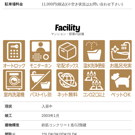
駐車場料金
11,000円(税込)(※空き状況はお問い合わせ下さい)
マンション・部屋の設備
現状
入居中
竣工
2003年1月
建物構造
鉄筋コンクリート造/12階建
間取り
2SLDK/3K/3DK/3LDK