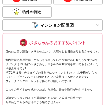
ポポちゃんコメ
目の前に高い建物もありませんので、見晴らしも日当たりも良さそうです♪
室内設備と共用設備、どちらも充実していて快適に暮らせそうです(*'ω'*)
リビングは13.1帖の広さがあり、大きめの家具家電を置いてもまだゆった
り使えそうです!
洋室2室は振り分けタイプの間取りになっていますので、お子様がいらっ
しゃり、プライバシーを確保されたいご家族様にもオススメです♪
ウォークインクローゼットがあるのは嬉しいですね!
こちらのサイトから成約いただいた場合、仲介手数料がかかりません!
分譲マンションのような重厚感のある造りと設備が自慢です!
新生活はこちらのお部屋から始めませんか?