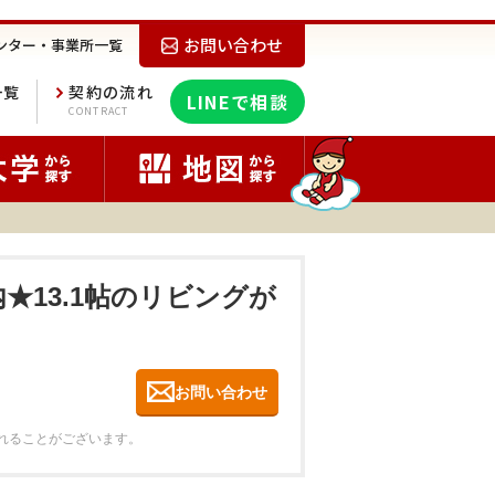
お問い合わせ
ンター・事業所一覧
一覧
契約の流れ
LINEで相談
E
CONTRACT
内★13.1帖のリビングが
お問い合わせ
れることがございます。