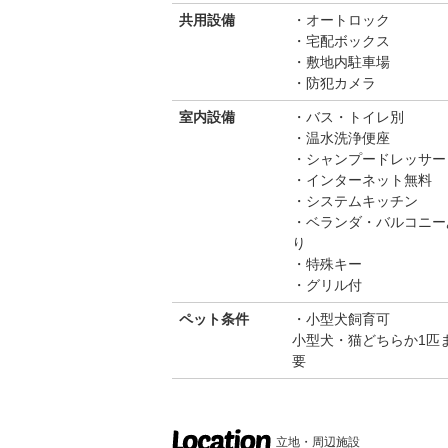
共用設備
オートロック
宅配ボックス
敷地内駐車場
防犯カメラ
室内設備
バス・トイレ別
温水洗浄便座
シャンプードレッサー
インターネット無料
システムキッチン
ベランダ・バルコニー
り
特殊キー
グリル付
ペット条件
小型犬飼育可
小型犬・猫どちらか1匹ま
要
立地・周辺施設