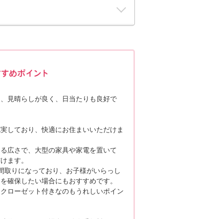
ポポちゃんコメント
め、見晴らしが良く、日当たりも良好で
充実しており、快適にお住まいいただけま
りある広さで、大型の家具や家電を置いて
だけます。
間取りになっており、お子様がいらっし
ーを確保したい場合にもおすすめです。
ンクローゼット付きなのもうれしいポイン