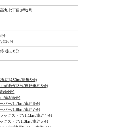
高丸七丁目3番1号
6分
歩16分
停 徒歩8分
(450m/徒歩5分)
m/徒歩13分/自転車約5分)
徒歩4分)
m/車約5分)
ー/1.7km/車約6分)
ー/1.8km/車約7分)
ッグストア/1.1km/車約4分)
グストア/1.3km/車約5分)