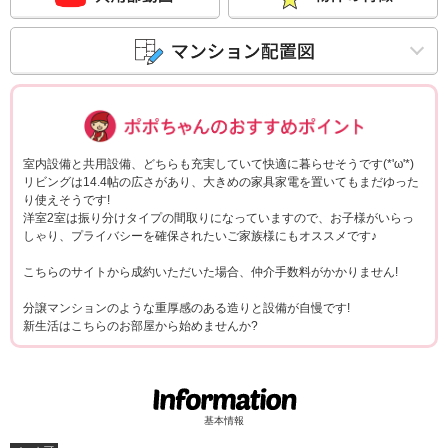
ポポちゃんコメ
室内設備と共用設備、どちらも充実していて快適に暮らせそうです(*'ω'*)
リビングは14.4帖の広さがあり、大きめの家具家電を置いてもまだゆった
り使えそうです!
洋室2室は振り分けタイプの間取りになっていますので、お子様がいらっ
しゃり、プライバシーを確保されたいご家族様にもオススメです♪
こちらのサイトから成約いただいた場合、仲介手数料がかかりません!
分譲マンションのような重厚感のある造りと設備が自慢です!
新生活はこちらのお部屋から始めませんか?
基本情報