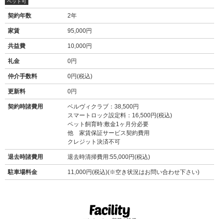
ペット可
契約年数
2年
家賃
95,000円
共益費
10,000円
礼金
0円
仲介手数料
0円(税込)
更新料
0円
契約時諸費用
ベルヴィクラブ：38,500円
スマートロック設定料：16,500円(税込)
ペット飼育時:敷金1ヶ月分必要
他 家賃保証サービス契約費用
クレジット決済不可
退去時諸費用
退去時清掃費用:55,000円(税込)
駐車場料金
11,000円(税込)(※空き状況はお問い合わせ下さい)