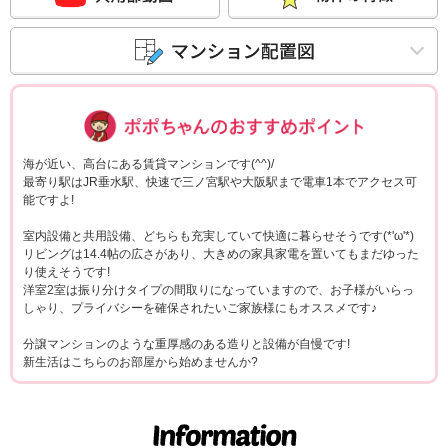
ポポちゃんコメ
海が近い、高台にある賃貸マンションです(^^)/
最寄り駅はJR垂水駅、快速で三ノ宮駅や大阪駅まで電車1本でアクセス可
能ですよ!
室内設備と共用設備、どちらも充実していて快適に暮らせそうです(*'ω'*)
リビングは14.4帖の広さがあり、大きめの家具家電を置いてもまだゆった
り使えそうです!
洋室2室は振り分けタイプの間取りになっていますので、お子様がいらっ
しゃり、プライバシーを確保されたいご家族様にもオススメです♪
分譲マンションのような重厚感のある造りと設備が自慢です!
新生活はこちらのお部屋から始めませんか?