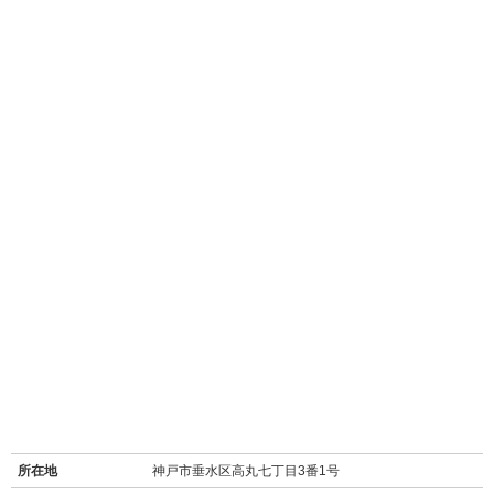
所在地
神戸市垂水区高丸七丁目3番1号