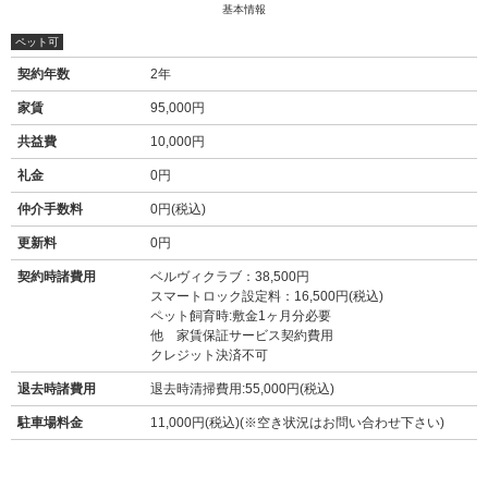
基本情報
ペット可
契約年数
2年
家賃
95,000円
共益費
10,000円
礼金
0円
仲介手数料
0円(税込)
更新料
0円
契約時諸費用
ベルヴィクラブ：38,500円
スマートロック設定料：16,500円(税込)
ペット飼育時:敷金1ヶ月分必要
他 家賃保証サービス契約費用
クレジット決済不可
退去時諸費用
退去時清掃費用:55,000円(税込)
駐車場料金
11,000円(税込)(※空き状況はお問い合わせ下さい)