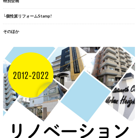
特別企画
└個性派リフォームStamp!
そのほか