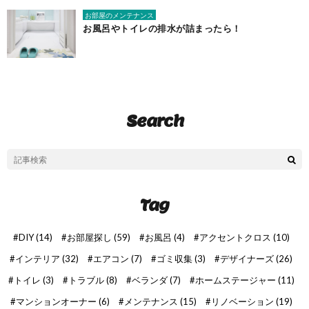
お部屋のメンテナンス
お風呂やトイレの排水が詰まったら！
Search
Tag
DIY
(14)
お部屋探し
(59)
お風呂
(4)
アクセントクロス
(10)
インテリア
(32)
エアコン
(7)
ゴミ収集
(3)
デザイナーズ
(26)
トイレ
(3)
トラブル
(8)
ベランダ
(7)
ホームステージャー
(11)
マンションオーナー
(6)
メンテナンス
(15)
リノベーション
(19)