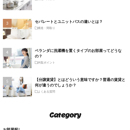
セパレートとユニットバスの違いとは？
構造・間取り
ベランダに洗濯機を置くタイプのお部屋ってどうな
の？
内覧ポイント
【分譲賃貸】とはどういう意味ですか？普通の賃貸と
何が違うのでしょうか？
よくある質問
Category
お部屋探し