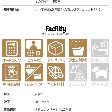
火災保険料：450円
駐車場料金
5,500円(税込)(※空き状況はお問い合わせ下さい)
マンション・部屋の設備
現状
入居中
竣工
1999年3月
建物構造
鉄筋コンクリート造/12階建