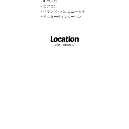
IHコンロ
エアコン
ベランダ・バルコニーあり
モニター付インターホン
立地・周辺施設