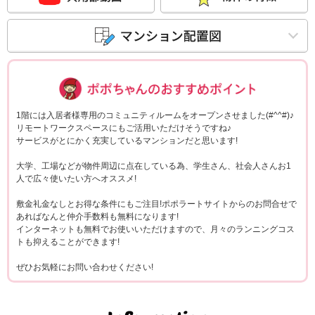
ポポちゃんコメ
1階には入居者様専用のコミュニティルームをオープンさせました(#^^#)♪
リモートワークスペースにもご活用いただけそうですね♪
サービスがとにかく充実しているマンションだと思います!
大学、工場などが物件周辺に点在している為、学生さん、社会人さんお1
人で広々使いたい方へオススメ!
敷金礼金なしとお得な条件にもご注目!ポポラートサイトからのお問合せで
あればなんと仲介手数料も無料になります!
インターネットも無料でお使いいただけますので、月々のランニングコス
トも抑えることができます!
ぜひお気軽にお問い合わせください!