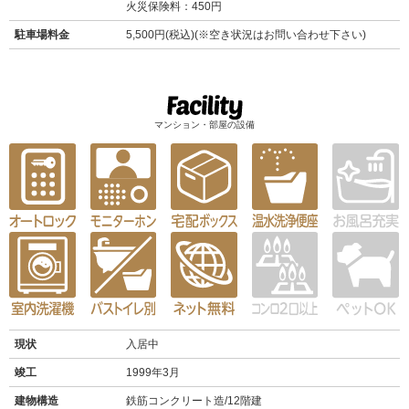
火災保険料：450円
駐車場料金
5,500円(税込)(※空き状況はお問い合わせ下さい)
マンション・部屋の設備
現状
入居中
竣工
1999年3月
建物構造
鉄筋コンクリート造/12階建