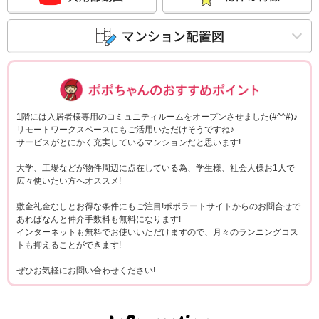
ポポちゃんコメ
1階には入居者様専用のコミュニティルームをオープンさせました(#^^#)♪
リモートワークスペースにもご活用いただけそうですね♪
サービスがとにかく充実しているマンションだと思います!
大学、工場などが物件周辺に点在している為、学生様、社会人様お1人で
広々使いたい方へオススメ!
敷金礼金なしとお得な条件にもご注目!ポポラートサイトからのお問合せで
あればなんと仲介手数料も無料になります!
インターネットも無料でお使いいただけますので、月々のランニングコス
トも抑えることができます!
ぜひお気軽にお問い合わせください!