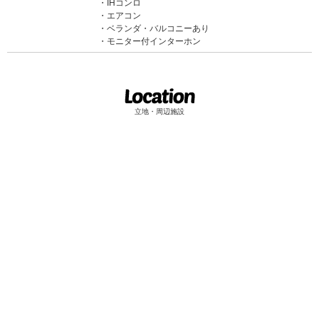
IHコンロ
エアコン
ベランダ・バルコニーあり
モニター付インターホン
立地・周辺施設