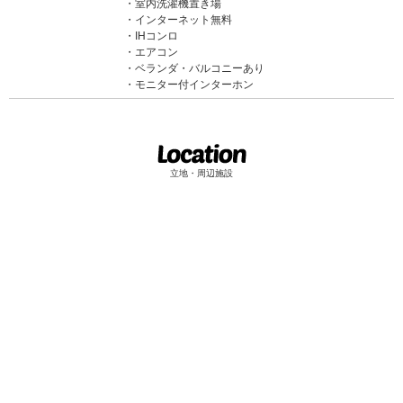
室内洗濯機置き場
インターネット無料
IHコンロ
エアコン
ベランダ・バルコニーあり
モニター付インターホン
立地・周辺施設