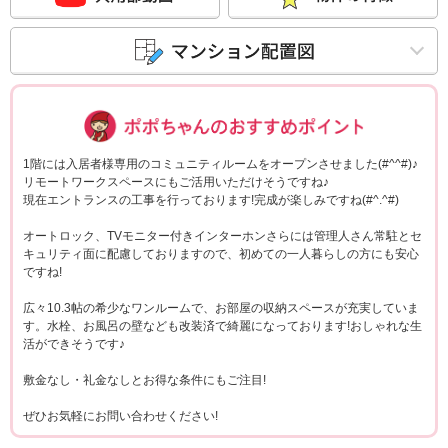
ポポちゃんコメ
1階には入居者様専用のコミュニティルームをオープンさせました(#^^#)♪
リモートワークスペースにもご活用いただけそうですね♪
現在エントランスの工事を行っております!完成が楽しみですね(#^.^#)
オートロック、TVモニター付きインターホンさらには管理人さん常駐とセ
キュリティ面に配慮しておりますので、初めての一人暮らしの方にも安心
ですね!
広々10.3帖の希少なワンルームで、お部屋の収納スペースが充実していま
す。水栓、お風呂の壁なども改装済で綺麗になっております!おしゃれな生
活ができそうです♪
敷金なし・礼金なしとお得な条件にもご注目!
ぜひお気軽にお問い合わせください!