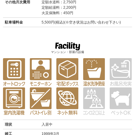
その他月次費用
定額水道料：2,750円
定額給湯料：2,200円
火災保険料：450円
駐車場料金
5,500円(税込)(※空き状況はお問い合わせ下さい)
マンション・部屋の設備
現状
入居中
竣工
1999年3月