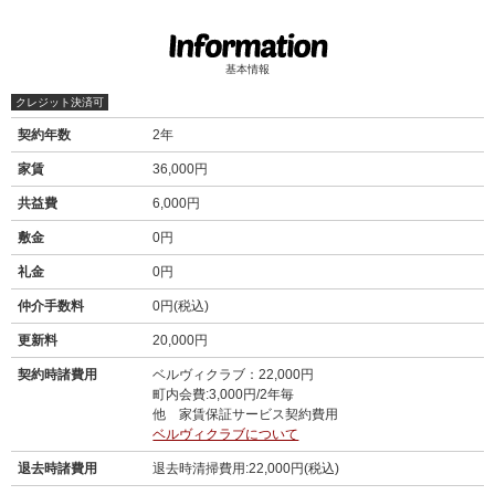
基本情報
クレジット決済可
契約年数
2年
家賃
36,000円
共益費
6,000円
敷金
0円
礼金
0円
仲介手数料
0円(税込)
更新料
20,000円
契約時諸費用
ベルヴィクラブ：22,000円
町内会費:3,000円/2年毎
他 家賃保証サービス契約費用
ベルヴィクラブについて
退去時諸費用
退去時清掃費用:22,000円(税込)