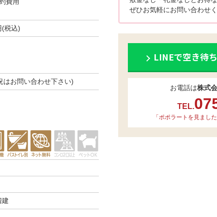
約費用
ぜひお気軽にお問い合わせく
円(税込)
LINEで空き待
き状況はお問い合わせ下さい)
お電話は
株式
07
TEL.
「ポポラートを見ました
階建