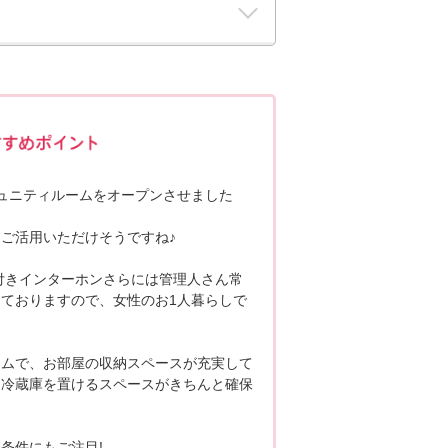
ポポちゃんコメント
ュニティルームをオープンさせました
ご活用いただけそうですね♪
付きインターホンさらには管理人さん常
ておりますので、女性のお1人暮らしで
ルームで、お部屋の収納スペースが充実して
も冷蔵庫を置けるスペースがきちんと確保
条件にもご注目!