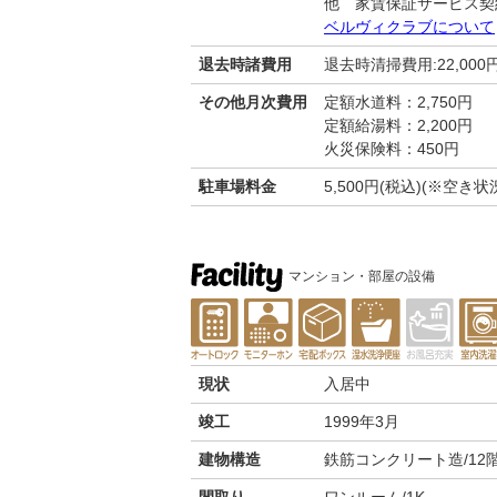
他 家賃保証サービス契
ベルヴィクラブについて
退去時諸費用
退去時清掃費用:22,000
その他月次費用
定額水道料：2,750円
定額給湯料：2,200円
火災保険料：450円
駐車場料金
5,500円(税込)(※空
マンション・部屋の設備
現状
入居中
竣工
1999年3月
建物構造
鉄筋コンクリート造/12