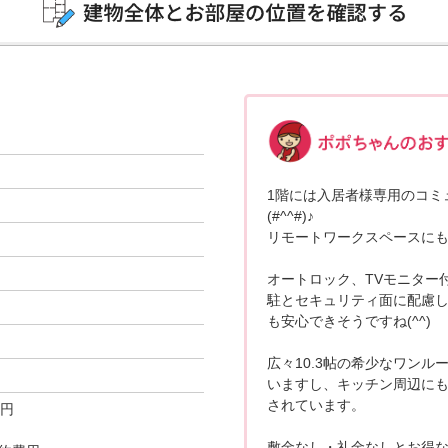
1階には入居者様専用のコミ
(#^^#)♪
リモートワークスペースにも
オートロック、TVモニター
駐とセキュリティ面に配慮し
も安心できそうですね(^^)
広々10.3帖の希少なワン
いますし、キッチン周辺に
されています。
0円
敷金なし・礼金なしとお得な