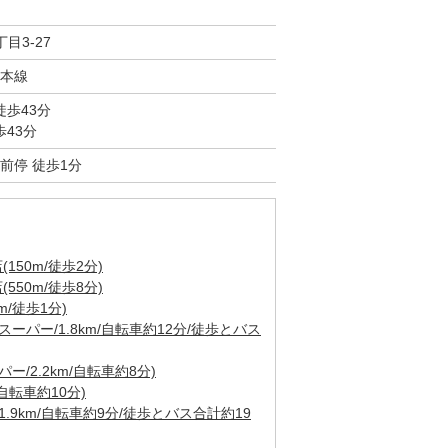
目3-27
本線
徒歩43分
歩43分
前停 徒歩1分
50m/徒歩2分)
50m/徒歩8分)
/徒歩1分)
ーパー/1.8km/自転車約12分/徒歩とバス
/2.2km/自転車約8分)
自転車約10分)
.9km/自転車約9分/徒歩とバス合計約19