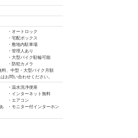
オートロック
宅配ボックス
敷地内駐車場
管理人あり
大型バイク駐輪可能
防犯カメラ
無料、中型・大型バイク月額
き状況はお問い合わせください。
温水洗浄便座
インターネット無料
エアコン
あ
モニター付インターホン