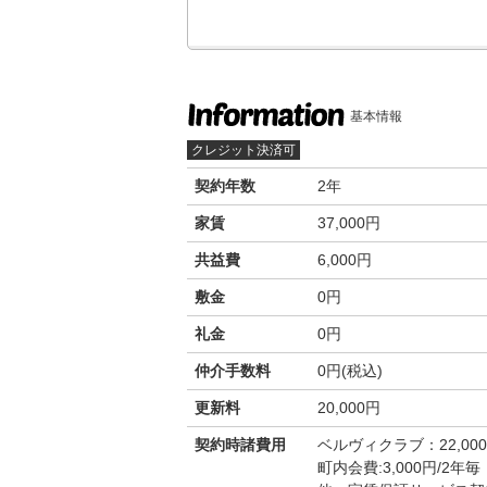
基本情報
クレジット決済可
契約年数
2年
家賃
37,000円
共益費
6,000円
敷金
0円
礼金
0円
仲介手数料
0円(税込)
更新料
20,000円
契約時諸費用
ベルヴィクラブ：22,00
町内会費:3,000円/2年毎