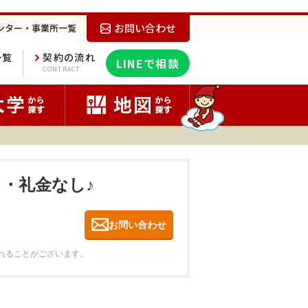
お問い合わせ
ンター・事業所一覧
一覧
契約の流れ
LINEで相談
E
CONTRACT
し・礼金なし♪
お問い合わせ
れることがございます。