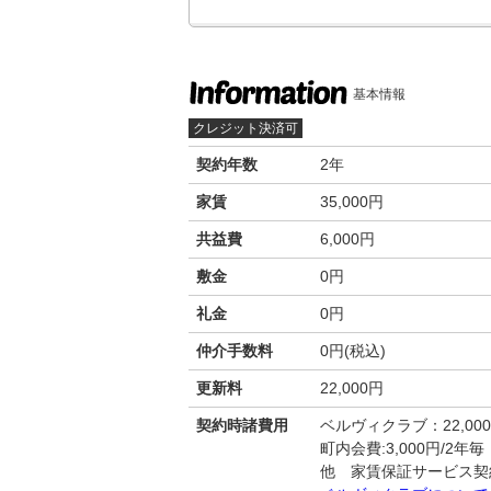
基本情報
クレジット決済可
契約年数
2年
家賃
35,000円
共益費
6,000円
敷金
0円
礼金
0円
仲介手数料
0円(税込)
更新料
22,000円
契約時諸費用
ベルヴィクラブ：22,00
町内会費:3,000円/2年毎
他 家賃保証サービス契