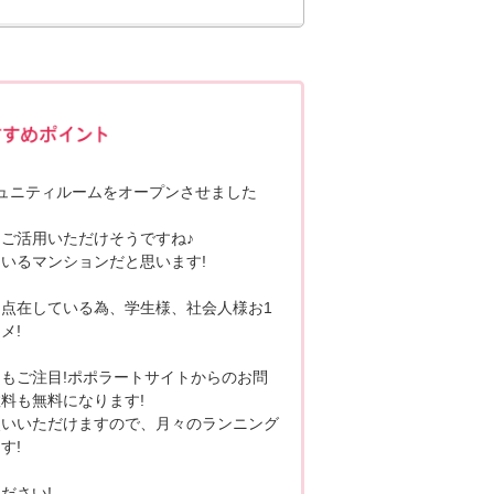
ポポちゃんコメント
ュニティルームをオープンさせました
ご活用いただけそうですね♪
いるマンションだと思います!
点在している為、学生様、社会人様お1
メ!
もご注目!ポポラートサイトからのお問
料も無料になります!
使いいただけますので、月々のランニング
す!
ださい!