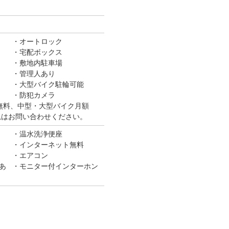
オートロック
宅配ボックス
敷地内駐車場
管理人あり
大型バイク駐輪可能
防犯カメラ
無料、中型・大型バイク月額
き状況はお問い合わせください。
温水洗浄便座
インターネット無料
エアコン
あ
モニター付インターホン