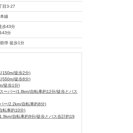
目3-27
本線
徒歩43分
歩43分
前停 徒歩1分
50m/徒歩2分)
50m/徒歩8分)
/徒歩1分)
ーパー/1.8km/自転車約12分/徒歩とバス
/2.2km/自転車約8分)
自転車約10分)
.9km/自転車約9分/徒歩とバス合計約19