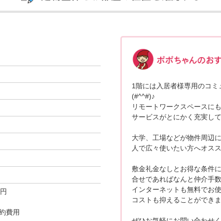
1階には入居者様専用のコミ
(#^^#)♪
リモートワークスペースにも
サービスがとにかく充実して
大学、工場などが物件周辺に
人で広々使いたい方へオスス
敷金礼金なしとお得な条件に
合せであればなんと仲介手数
インターネットも無料でお
0円
コストも抑えることができま
約費用
ぜひお気軽にお問い合わせく