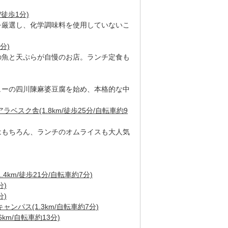
/徒歩1分)
を厳選し、化学調味料を使用していないこ
分)
の魚と天ぷらが自慢のお店。ランチ定食も
ューの四川陳麻婆豆腐を始め、本格的な中
ベスク舎(1.8km/徒歩25分/自転車約9
はもちろん、ランチのオムライスも大人気
4km/徒歩21分/自転車約7分)
分)
分)
ンパス(1.3km/自転車約7分)
km/自転車約13分)