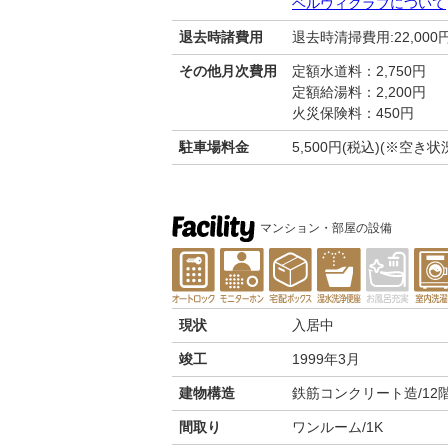
ベルヴィクラブについて
退去時諸費用
退去時清掃費用:22,000
その他月次費用
定額水道料：2,750円
定額給湯料：2,200円
火災保険料：450円
駐車場料金
5,500円(税込)(※空
マンション・部屋の設備
現状
入居中
竣工
1999年3月
建物構造
鉄筋コンクリート造/12
間取り
ワンルーム/1K