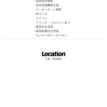
温水洗浄便座
室内洗濯機置き場
インターネット無料
IHコンロ
エアコン
ベランダ・バルコニーあり
家具付き賃貸
家具家電付き賃貸
モニター付インターホン
立地・周辺施設