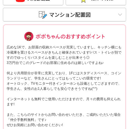
ポポちゃんコメ
広めな1Kで、お部屋の収納スペースが充実していますし、キッチン横にも
冷蔵庫を置けるスペースがきちんと確保されています!バス・トイレが別で
すのでゆっくりバスタイムを楽しむことが出来そう◎
3万円台でこのグレードのお部屋に住めるのは嬉しいですよね♪
何より共用部分が非常に充実しており、1Fにはスタディスペース、コイン
ランドリーなど、学生さんにとってはもってこいの環境です!
オートロック、TVモニター付きインターホンも設備としてござますので、
学生さん、女性のお1人暮らしでも安心できそうですね(^^)
インターネットも無料でご使用いただけますので、月々の費用も抑えられ
ます!
また、こちらのサイトからお問い合わせいただき、ご成約いただいた場合
「仲介手数料無料」です♪
ぜひお気軽にお問い合わせください!