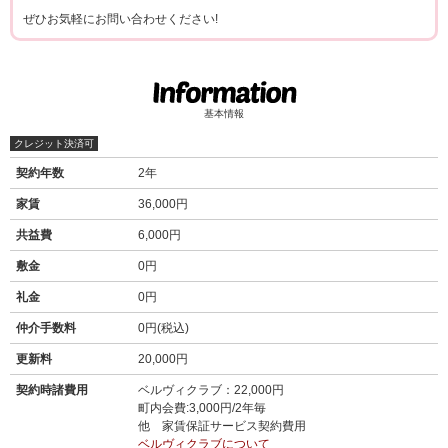
ぜひお気軽にお問い合わせください!
基本情報
クレジット決済可
契約年数
2年
家賃
36,000円
共益費
6,000円
敷金
0円
礼金
0円
仲介手数料
0円(税込)
更新料
20,000円
契約時諸費用
ベルヴィクラブ：22,000円
町内会費:3,000円/2年毎
他 家賃保証サービス契約費用
ベルヴィクラブについて