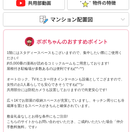
ポポちゃんコメ
1階にはスタディースペースもございますので、集中したい際にご使用く
ださい!
約5,000冊の漫画が読めるコミックルームもご用意しております!
屋根付き駐輪場が多数あるのは便利ですね(*^-^*)
オートロック、TVモニター付きインターホンも設備としてござますので、
女性のお1人暮らしでも安心できそうですね(^^)♪
共用部分には防犯カメラも設置しておりますので尚更安心です!
広々1Kでお部屋の収納スペースが充実していますし、キッチン周りにも冷
蔵庫を置けるスペースがきちんと確保されています。
敷金礼金なしとお得な条件にもご注目!
こちらのサイトからお問い合わせいただき、ご成約いただいた場合「仲介
手数料無料」です♪