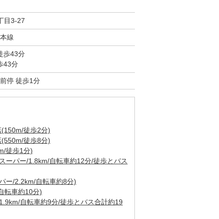
目3-27
本線
徒歩43分
歩43分
前停 徒歩1分
50m/徒歩2分)
50m/徒歩8分)
/徒歩1分)
ーパー/1.8km/自転車約12分/徒歩とバス
/2.2km/自転車約8分)
自転車約10分)
.9km/自転車約9分/徒歩とバス合計約19