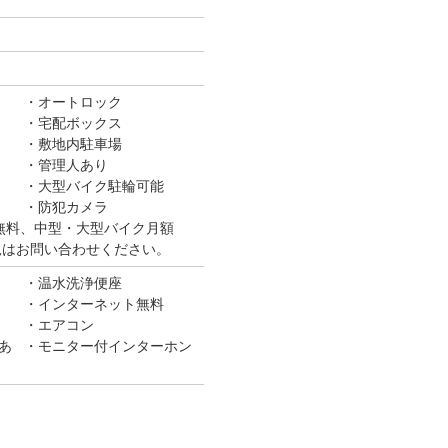
オートロック
宅配ボックス
敷地内駐車場
管理人あり
大型バイク駐輪可能
防犯カメラ
無料、中型・大型バイク月額
き状況はお問い合わせください。
温水洗浄便座
インターネット無料
エアコン
あ
モニター付インターホン