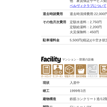
他 家賃保証サービス契
ベルヴィクラブについて
退去時諸費用
退去時清掃費用:22,000
その他月次費用
定額水道料：2,750円
定額給湯料：2,200円
火災保険料：450円
駐車場料金
5,500円(税込)(※空
マンション・部屋の設備
現状
入居中
竣工
1999年3月
建物構造
鉄筋コンクリート造/12