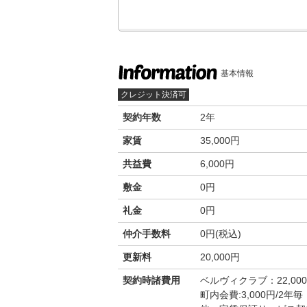
基本情報
クレジット決済可
契約年数
2年
家賃
35,000円
共益費
6,000円
敷金
0円
礼金
0円
仲介手数料
0円(税込)
更新料
20,000円
契約時諸費用
ベルヴィクラブ：22,00
町内会費:3,000円/2年毎