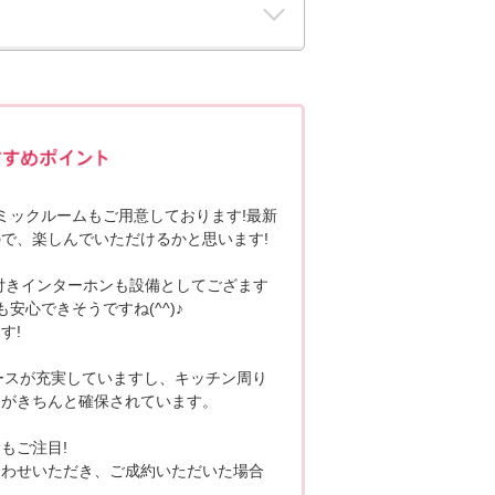
ポポちゃんコメント
コミックルームもご用意しております!最新
で、楽しんでいただけるかと思います!
付きインターホンも設備としてござます
安心できそうですね(^^)♪
す!
ースが充実していますし、キッチン周り
スがきちんと確保されています。
もご注目!
合わせいただき、ご成約いただいた場合