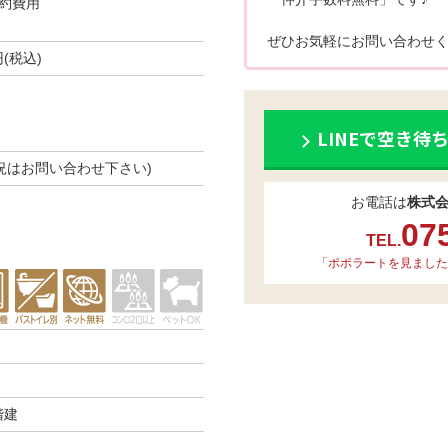
約費用
ぜひお気軽にお問い合わせく
円(税込)
LINEで空き待
き状況はお問い合わせ下さい)
お電話は
株式
07
TEL.
「ポポラートを見ました
階建