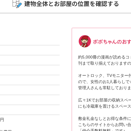
約5,000冊の漫画が読める
刊まで取り揃えておりますの
オートロック、TVモニター
ので、女性のお1人暮らしでも
管理人さんも常駐しておりま
広々1Kでお部屋の収納スペ
にも冷蔵庫を置けるスペー
敷金礼金なしとお得な条件に
0円
こちらのサイトからお問い
「仲介手数料無料」です♪