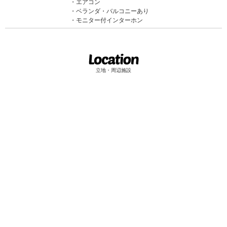
エアコン
ベランダ・バルコニーあり
モニター付インターホン
立地・周辺施設