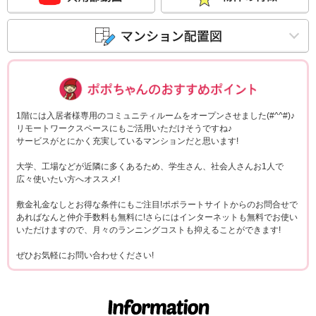
ポポちゃんコメ
1階には入居者様専用のコミュニティルームをオープンさせました(#^^#)♪
リモートワークスペースにもご活用いただけそうですね♪
サービスがとにかく充実しているマンションだと思います!
大学、工場などが近隣に多くあるため、学生さん、社会人さんお1人で
広々使いたい方へオススメ!
敷金礼金なしとお得な条件にもご注目!ポポラートサイトからのお問合せで
あればなんと仲介手数料も無料に!さらにはインターネットも無料でお使い
いただけますので、月々のランニングコストも抑えることができます!
ぜひお気軽にお問い合わせください!