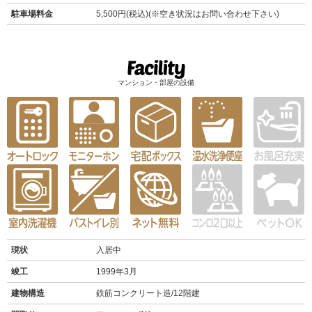
駐車場料金
5,500円(税込)(※空き状況はお問い合わせ下さい)
マンション・部屋の設備
現状
入居中
竣工
1999年3月
建物構造
鉄筋コンクリート造/12階建