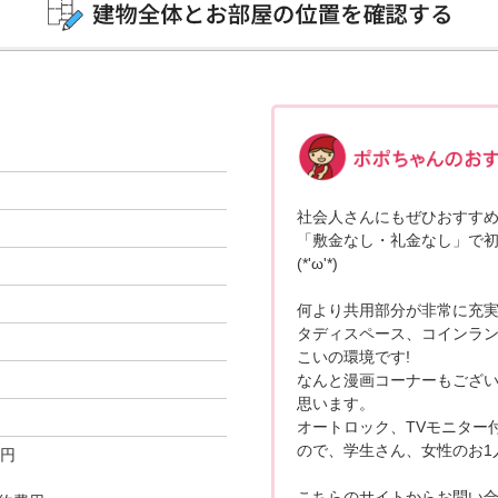
社会人さんにもぜひおすすめ
「敷金なし・礼金なし」で
(*'ω'*)
何より共用部分が非常に充実
タディスペース、コインラ
こいの環境です!
なんと漫画コーナーもござ
思います。
オートロック、TVモニター
ので、学生さん、女性のお1人
0円
こちらのサイトからお問い