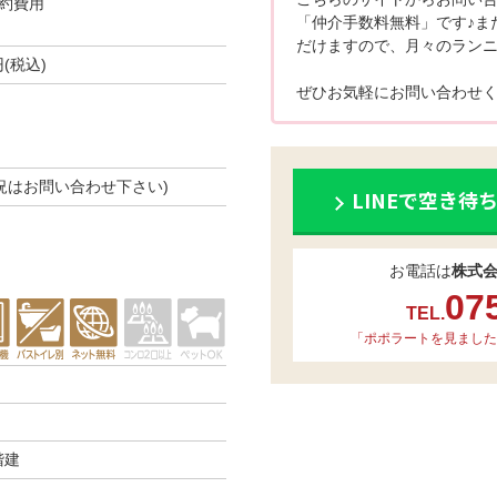
約費用
「仲介手数料無料」です♪ま
だけますので、月々のランニ
円(税込)
ぜひお気軽にお問い合わせく
き状況はお問い合わせ下さい)
LINEで空き待
お電話は
株式
07
TEL.
「ポポラートを見ました
階建