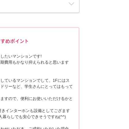
ポポちゃんコメント
したいマンションです!
初期費用もかなり抑えられると思います
しているマンションでして、1Fにはス
ンドリーなど、学生さんにとってはもって
いますので、便利にお使いいただけるかと
付きインターホンも設備としてござます
暮らしでも安心できそうですね(^^)
合わせいただき、ご成約いただいた場合