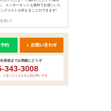
た、インターネットも無料でお使いいた
ングコストも抑えることができます!
ださい!
ち予約
お問い合わせ
会社長栄までお気軽にどうぞ
5-343-3008
」と言ってくださると話が早いです。