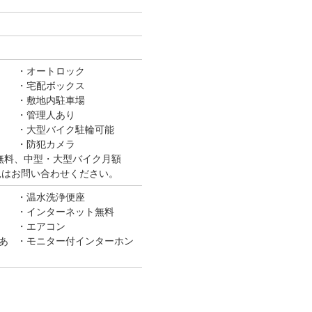
オートロック
宅配ボックス
敷地内駐車場
管理人あり
大型バイク駐輪可能
防犯カメラ
無料、中型・大型バイク月額
き状況はお問い合わせください。
温水洗浄便座
インターネット無料
エアコン
あ
モニター付インターホン