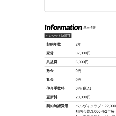
基本情報
クレジット決済可
契約年数
2年
家賃
37,000円
共益費
6,000円
敷金
0円
礼金
0円
仲介手数料
0円(税込)
更新料
20,000円
契約時諸費用
ベルヴィクラブ：22,00
町内会費:3,000円/2年毎