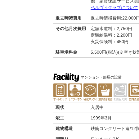
他 家賃保証サービス契
ベルヴィクラブについて
退去時諸費用
退去時清掃費用:22,000
その他月次費用
定額水道料：2,750円
定額給湯料：2,200円
火災保険料：450円
駐車場料金
5,500円(税込)(※空
マンション・部屋の設備
現状
入居中
竣工
1999年3月
建物構造
鉄筋コンクリート造/12