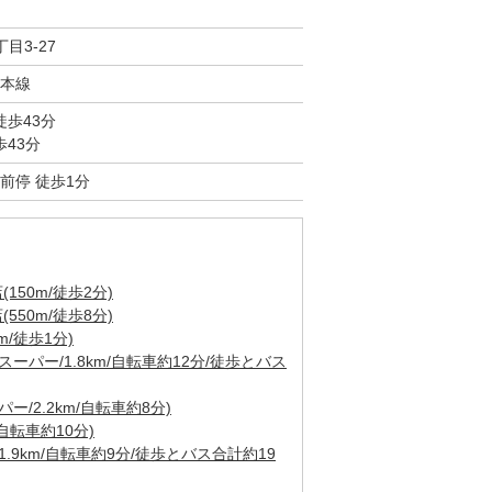
目3-27
本線
徒歩43分
歩43分
前停 徒歩1分
50m/徒歩2分)
50m/徒歩8分)
/徒歩1分)
ーパー/1.8km/自転車約12分/徒歩とバス
/2.2km/自転車約8分)
自転車約10分)
.9km/自転車約9分/徒歩とバス合計約19