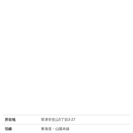
所在地
草津市笠山5丁目3-27
沿線
東海道・山陽本線