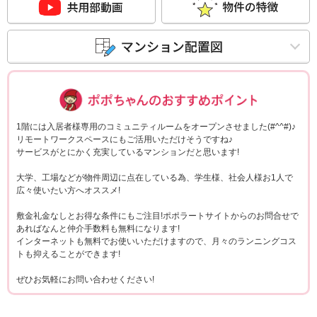
ポポちゃんコメ
1階には入居者様専用のコミュニティルームをオープンさせました(#^^#)♪
リモートワークスペースにもご活用いただけそうですね♪
サービスがとにかく充実しているマンションだと思います!
大学、工場などが物件周辺に点在している為、学生様、社会人様お1人で
広々使いたい方へオススメ!
敷金礼金なしとお得な条件にもご注目!ポポラートサイトからのお問合せで
あればなんと仲介手数料も無料になります!
インターネットも無料でお使いいただけますので、月々のランニングコス
トも抑えることができます!
ぜひお気軽にお問い合わせください!