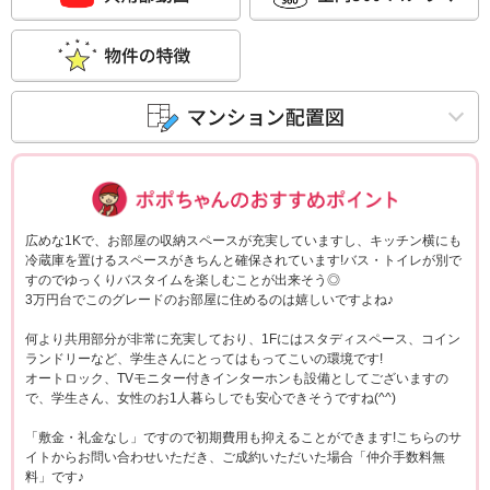
ポポちゃんコメ
広めな1Kで、お部屋の収納スペースが充実していますし、キッチン横にも
冷蔵庫を置けるスペースがきちんと確保されています!バス・トイレが別で
すのでゆっくりバスタイムを楽しむことが出来そう◎
3万円台でこのグレードのお部屋に住めるのは嬉しいですよね♪
何より共用部分が非常に充実しており、1Fにはスタディスペース、コイン
ランドリーなど、学生さんにとってはもってこいの環境です!
オートロック、TVモニター付きインターホンも設備としてございますの
で、学生さん、女性のお1人暮らしでも安心できそうですね(^^)
「敷金・礼金なし」ですので初期費用も抑えることができます!こちらのサ
イトからお問い合わせいただき、ご成約いただいた場合「仲介手数料無
料」です♪