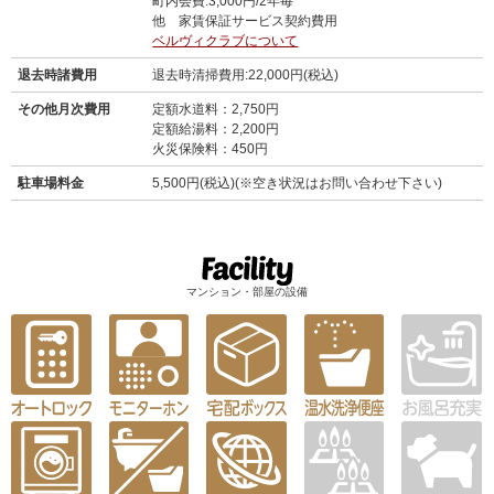
町内会費:3,000円/2年毎
他 家賃保証サービス契約費用
ベルヴィクラブについて
退去時諸費用
退去時清掃費用:22,000円(税込)
その他月次費用
定額水道料：2,750円
定額給湯料：2,200円
火災保険料：450円
駐車場料金
5,500円(税込)(※空き状況はお問い合わせ下さい)
マンション・部屋の設備