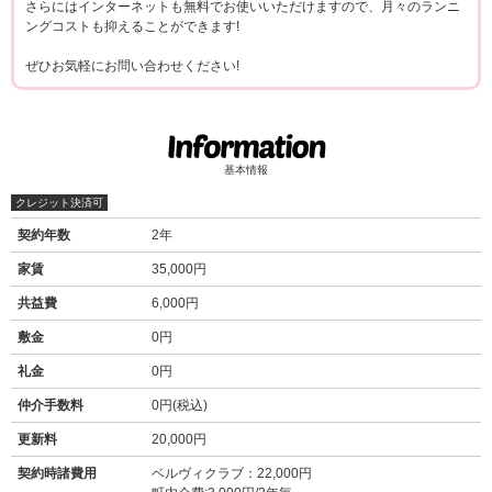
さらにはインターネットも無料でお使いいただけますので、月々のランニ
ングコストも抑えることができます!
ぜひお気軽にお問い合わせください!
基本情報
クレジット決済可
契約年数
2年
家賃
35,000円
共益費
6,000円
敷金
0円
礼金
0円
仲介手数料
0円(税込)
更新料
20,000円
契約時諸費用
ベルヴィクラブ：22,000円