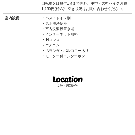
自転車又は原付1台まで無料、中型・大型バイク月額
1,650円(税込)※空き状況はお問い合わせください。
室内設備
バス・トイレ別
温水洗浄便座
室内洗濯機置き場
インターネット無料
IHコンロ
エアコン
ベランダ・バルコニーあり
モニター付インターホン
立地・周辺施設