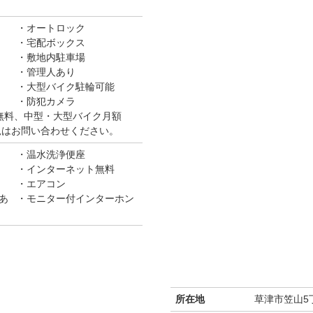
オートロック
宅配ボックス
敷地内駐車場
管理人あり
大型バイク駐輪可能
防犯カメラ
無料、中型・大型バイク月額
き状況はお問い合わせください。
温水洗浄便座
インターネット無料
エアコン
あ
モニター付インターホン
所在地
草津市笠山5丁