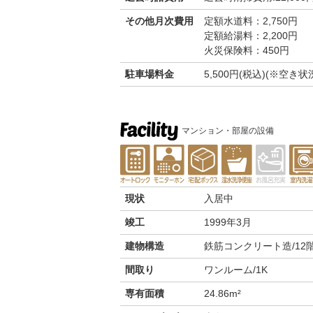
その他月次費用
定額水道料：2,750円
定額給湯料：2,200円
火災保険料：450円
駐車場料金
5,500円(税込)(※空
マンション・部屋の設備
現状
入居中
竣工
1999年3月
建物構造
鉄筋コンクリート造/12
間取り
ワンルーム/1K
専有面積
24.86m²