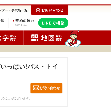
お問い合わせ
ンター・事業所一覧
一覧
契約の流れ
LINEで相談
E
CONTRACT
がいっぱい!バス・トイ
お問い合わせ
れることがございます。