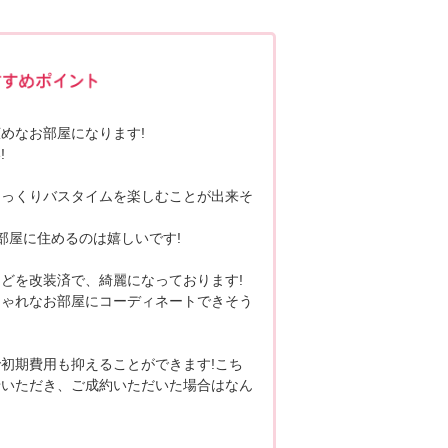
ポポちゃんコメント
めなお部屋になります!
!
ゆっくりバスタイムを楽しむことが出来そ
部屋に住めるのは嬉しいです!
どを改装済で、綺麗になっております!
しゃれなお部屋にコーディネートできそう
初期費用も抑えることができます!こち
せいただき、ご成約いただいた場合はなん
。