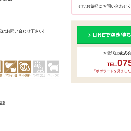
ぜひお気軽にお問い合わせく
き状況はお問い合わせ下さい)
LINEで空き待
お電話は
株式
07
TEL.
「ポポラートを見ました
階建