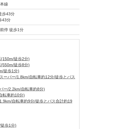
本線
徒歩43分
歩43分
前停 徒歩1分
50m/徒歩2分)
50m/徒歩8分)
/徒歩1分)
ーパー/1.8km/自転車約12分/徒歩とバス
/2.2km/自転車約8分)
自転車約10分)
.9km/自転車約9分/徒歩とバス合計約19
/徒歩1分)