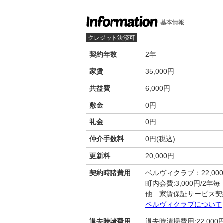
基本情報
クレジット決済可
契約年数
2年
家賃
35,000円
共益費
6,000円
敷金
0円
礼金
0円
仲介手数料
0円(税込)
更新料
20,000円
契約時諸費用
ベルヴィクラブ：22,00
町内会費:3,000円/2年毎
他 家賃保証サービス契
ベルヴィクラブについて
退去時諸費用
退去時清掃費用:22,000