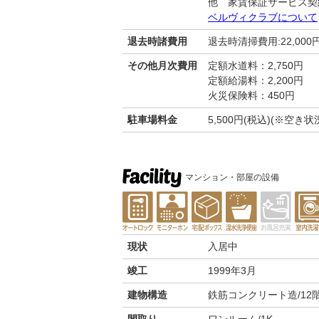
他 家賃保証サービス契
ベルヴィクラブについて
退去時諸費用
退去時清掃費用:22,000
その他月次費用
定額水道料：2,750円
定額給湯料：2,200円
火災保険料：450円
駐車場料金
5,500円(税込)(※空
マンション・部屋の設備
現状
入居中
竣工
1999年3月
建物構造
鉄筋コンクリート造/12