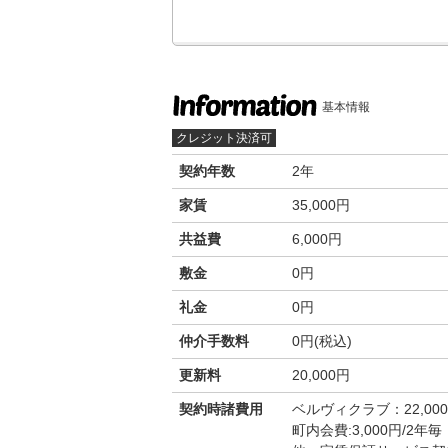
基本情報
クレジット決済可
契約年数
2年
家賃
35,000円
共益費
6,000円
敷金
0円
礼金
0円
仲介手数料
0円(税込)
更新料
20,000円
契約時諸費用
ベルヴィクラブ：22,00
町内会費:3,000円/2年毎