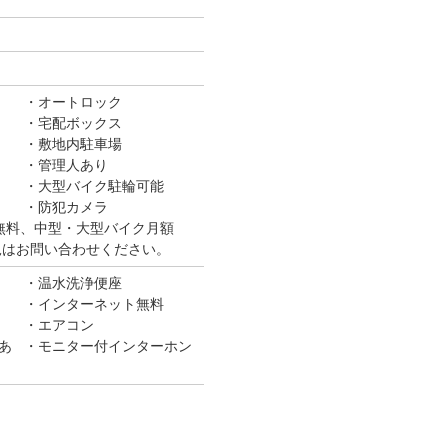
オートロック
宅配ボックス
敷地内駐車場
管理人あり
大型バイク駐輪可能
防犯カメラ
無料、中型・大型バイク月額
き状況はお問い合わせください。
温水洗浄便座
インターネット無料
エアコン
あ
モニター付インターホン