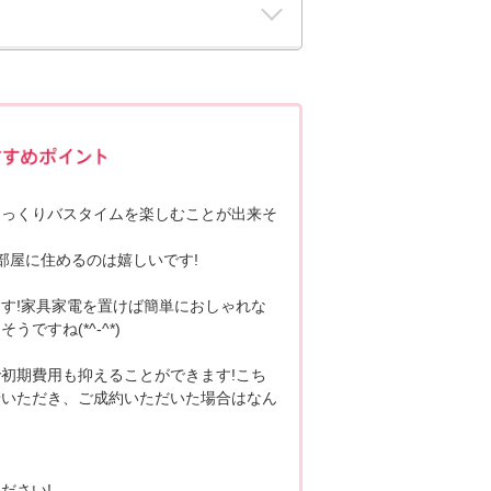
ポポちゃんコメント
ゆっくりバスタイムを楽しむことが出来そ
部屋に住めるのは嬉しいです!
す!家具家電を置けば簡単におしゃれな
ですね(*^-^*)
初期費用も抑えることができます!こち
せいただき、ご成約いただいた場合はなん
。
ださい!