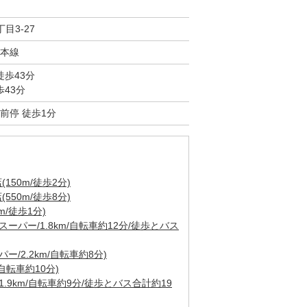
目3-27
本線
徒歩43分
歩43分
前停 徒歩1分
50m/徒歩2分)
50m/徒歩8分)
/徒歩1分)
ーパー/1.8km/自転車約12分/徒歩とバス
/2.2km/自転車約8分)
自転車約10分)
.9km/自転車約9分/徒歩とバス合計約19