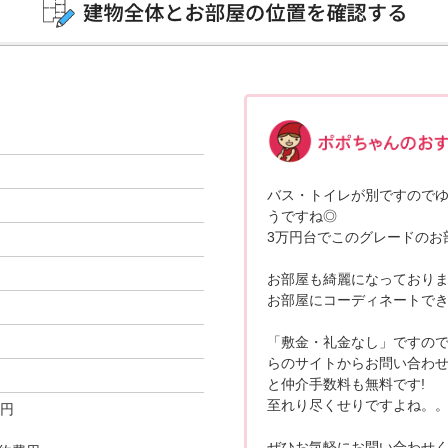
バス・トイレが別ですので
うですね◎
3万円台でこのグレードのお
お部屋も綺麗になっておりま
お部屋にコーディネートできそう
「敷金・礼金なし」ですので
らのサイトからお問い合わ
と仲介手数料も無料です!
至れり尽くせりですよね。
0円
ぜひお気軽にお問い合わせく